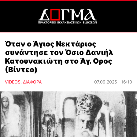
Όταν ο Άγιος Νεκτάριος
συνάντησε τον Όσιο Δανιήλ
Κατουνακιώτη στο Άγ. Ορος
(Βίντεο)
VIDEOS
,
ΔΙΑΦΟΡΑ
07.09.2025 | 16:10