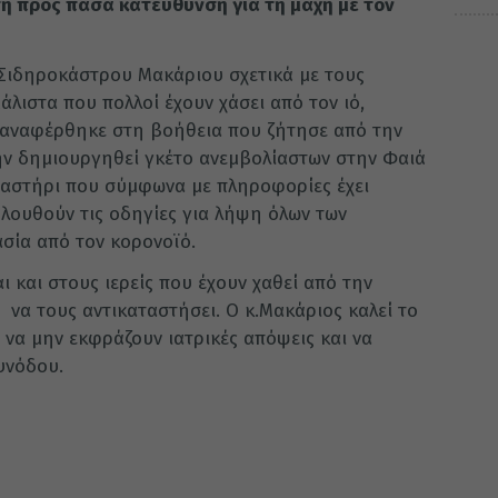
η προς πάσα κατεύθυνση για τη μάχη με τον
 Σιδηροκάστρου Μακάριου σχετικά με τους
άλιστα που πολλοί έχουν χάσει από τον ιό,
ς αναφέρθηκε στη βοήθεια που ζήτησε από την
μην δημιουργηθεί γκέτο ανεμβολίαστων στην Φαιά
ναστήρι που σύμφωνα με πληροφορίες έχει
ολουθούν τις οδηγίες για λήψη όλων των
σία από τον κορονοϊό.
 και στους ιερείς που έχουν χαθεί από την
 να τους αντικαταστήσει. Ο κ.Μακάριος καλεί το
υ να μην εκφράζουν ιατρικές απόψεις και να
υνόδου.