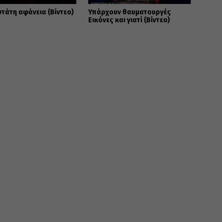
υτάτη αφάνεια (Βίντεο)
Υπάρχουν θαυματουργές
Εικόνες και γιατί (Βίντεο)