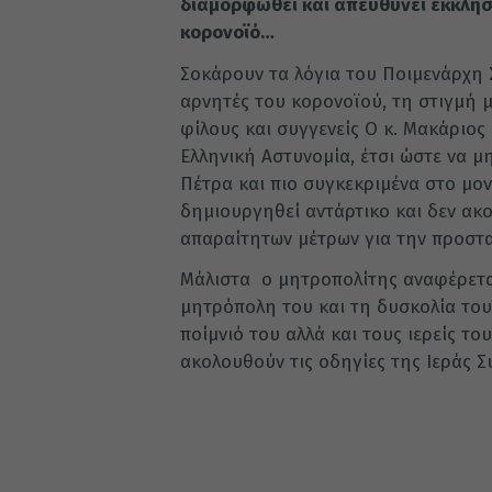
διαμορφωθεί και απευθύνει έκκλησ
κορονοϊό…
Σοκάρουν τα λόγια του Ποιμενάρχη
αρνητές του κορονοϊού, τη στιγμή μ
φίλους και συγγενείς Ο κ. Μακάριο
Ελληνική Αστυνομία, έτσι ώστε να 
Πέτρα και πιο συγκεκριμένα στο μο
δημιουργηθεί αντάρτικο και δεν ακ
απαραίτητων μέτρων για την προστα
Μάλιστα ο μητροπολίτης αναφέρεται
μητρόπολη του και τη δυσκολία του
ποίμνιό του αλλά και τους ιερείς το
ακολουθούν τις οδηγίες της Ιεράς Σ