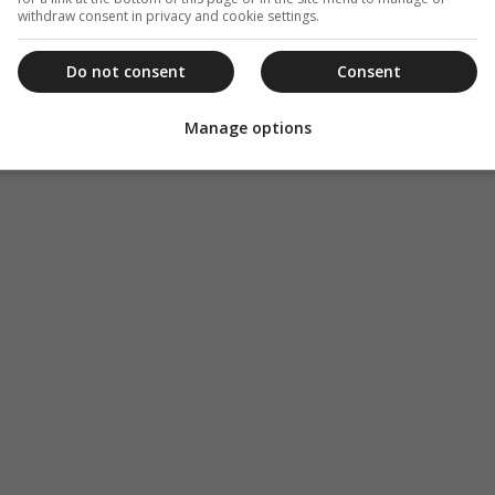
withdraw consent in privacy and cookie settings.
Do not consent
Consent
Manage options