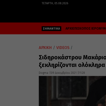
ΤΕΤΆΡΤΗ, 05.08.2026
ΑΡΧΙΕΠΙΣΚΟΠΟΣ ΙΕΡΩΝΥ
ΣΗΜΑΝΤΙΚΑ
ΑΡΧΙΚΗ
/
VIDEOS
/
Σιδηροκάστρου Μακάριο
ξεκληρίζονται ολόκληρα 
Dogma
09 Δεκεμβρίου 2021
11:28