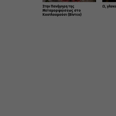
Στην Πανήγυρη της
Ω, γλυκ
Μεταμορφώσεως στο
Κουτλουμούσι (Βίντεο)