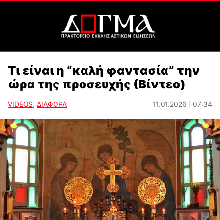
Τι είναι η “καλή φαντασία” την
ώρα της προσευχής (Βίντεο)
VIDEOS
,
ΔΙΑΦΟΡΑ
11.01.2026 | 07:34