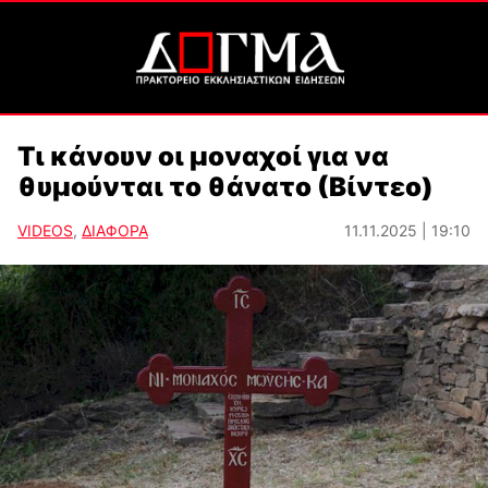
Τι κάνουν οι μοναχοί για να
θυμούνται το θάνατο (Βίντεο)
VIDEOS
,
ΔΙΑΦΟΡΑ
11.11.2025 | 19:10