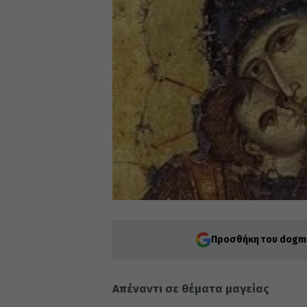
Προσθήκη του dogma
Απέναντι σε θέματα μαγείας