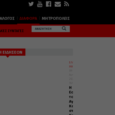
ΙΑΛΟΓΟΣ
ΔΙΑΦΟΡΑ
ΜΗΤΡΟΠΟΛΕΙΣ
ΚΕΣ ΣΥΝΤΑΓΕΣ
Η ΕΙΔΗΣΕΩΝ
ΕΛΛΑΔΑ
ΜΗΤΡΟΠΟΛΕΙΣ
09
Αυγούστου
2026
16:45
Η
Εορτή
του
Αγίου
Καλλινίκου
στην