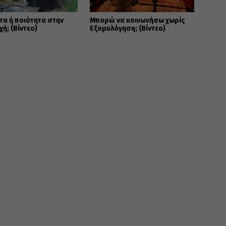
α ή ποιότητα στην
Μπορώ να κοινωνήσω χωρίς
ή; (Βίντεο)
Εξομολόγηση; (Βίντεο)