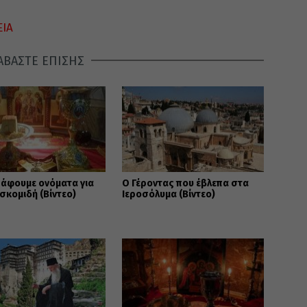
ΕΙΑ
ΑΒΑΣΤΕ ΕΠΙΣΗΣ
ράφουμε ονόματα για
Ο Γέροντας που έβλεπα στα
σκομιδή (Βίντεο)
Ιεροσόλυμα (Βίντεο)