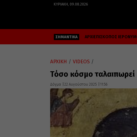
ΚΥΡΙΑΚΉ, 09.08.2026
ΑΡΧΙΕΠΙΣΚΟΠΟΣ ΙΕΡΩΝΥ
ΣΗΜΑΝΤΙΚΑ
ΑΡΧΙΚΗ
/
VIDEOS
/
Τόσο κόσμο ταλαιπωρεί 
Δόγμα
22 Αυγούστου 2025
11:56