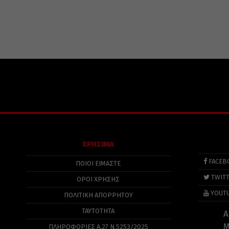
ΧΡΗΣΙΜΑ
FACEB
ΠΟΙΟΙ ΕΙΜΑΣΤΕ
TWIT
ΟΡΟΙ ΧΡΗΣΗΣ
YOUT
ΠΟΛΙΤΙΚΉ ΑΠΟΡΡΉΤΟΥ
ΤΑΥΤΟΤΗΤΑ
Α
Μ
ΠΛΗΡΟΦΟΡΊΕΣ Α.27 Ν.5253/2025