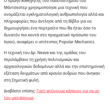
Ο πρώην καθηγητής του πανεπιστημίου του
Μάντσεστερ χρησιμοποίησε μια τεχνική που
ονομάζεται εγκληματολογική ανθρωπολογία αλλά και
πληροφορίες που άντλησε από τη Βίβλο για να
δημιουργήσει ένα πορτραίτο που θα ήταν όσο το
δυνατόν πιο κοντά στο πραγματικό πρόσωπο του
Ιησού, αναφέρει ο ιστότοπος Popular Mechanics.
Η τεχνική του Δρ. Neave και της ομάδας του
περιλάμβανε τη χρήση πολιτισμικών και
αρχαιολογικών δεδομένων αλλά και την επιστημονική
εξέταση δειγμάτων από κρανία ανδρών που άνηκαν
στη Σημιτική φυλή.
Διαβάστε επίσης:
Γιατί φτύνουμε κάποιον για να μη
τον ματιάσουμε