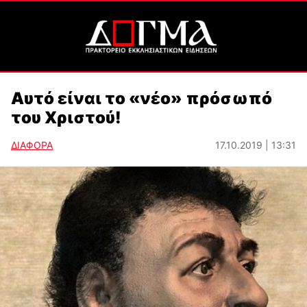
Αυτό είναι το «νέο» πρόσωπό
του Χριστού!
ΔΙΑΦΟΡΑ
17.10.2019 | 13:31