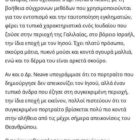
βοήθεια σύγχρονων μεθόδων που χρησιμοποιούνται
για τον εντοπισμό και την ταυτοποίηση εγκληματιών,
φέρει τα τυπικά χαρακτηριστικά ενός Ιουδαίου που
ζούσε στην περιοχή της Γαλιλαίας, στο βόρειο Ισραήλ,
την ίδια εποχή με τον Ιησού. Έχει πλατύ πρόσωπο,
σκούρα μάτια, πυκνό μούσι και κοντά σγουρά μαλλιά,
ενώ και το δέρμα του είναι αρκετά σκούρο.
Αν και ο Δρ. Neave υπογράμμισε ότι το πορτραίτο που
δημιούργησε δεν απεικονίζει τον Ιησού, αλλά έναν
τυπικό άνδρα που έζησε στη συγκεκριμένη περιοχή,
την ίδια εποχή με εκείνον, πολλοί πιστεύουν ότι το
συγκεκριμένο πορτραίτο βρίσκεται πολύ πιο κοντά
στην αλήθεια από τις μέχρι σήμερα απεικονίσεις του
Θεανθρώπου.