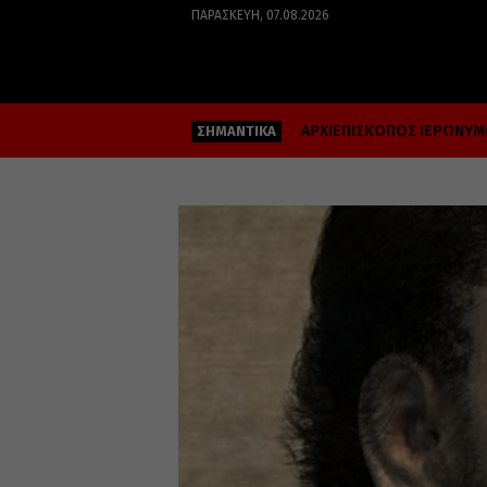
ΠΑΡΑΣΚΕΥΉ, 07.08.2026
ΑΡΧΙΕΠΙΣΚΟΠΟΣ ΙΕΡΩΝΥ
ΣΗΜΑΝΤΙΚΑ