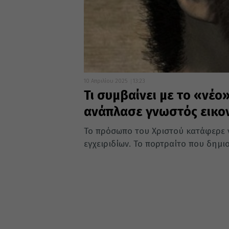
10 Απριλίου 2025
13:23
Τι συμβαίνει με το «νέ
ανάπλασε γνωστός εικον
Το πρόσωπο του Χριστού κατάφερε 
εγχειριδίων. Το πορτραίτο που δημι