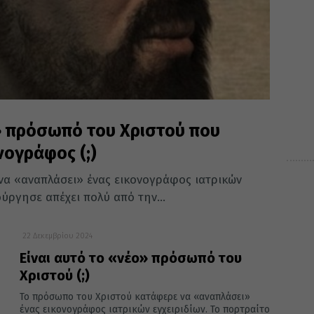
ο» πρόσωπό του Χριστού που
ογράφος (;)
να «αναπλάσει» ένας εικονογράφος ιατρικών
ούργησε απέχει πολύ από την...
22 Δεκεμβρίου 2024
Είναι αυτό το «νέο» πρόσωπό του
Χριστού (;)
Το πρόσωπο του Χριστού κατάφερε να «αναπλάσει»
ένας εικονογράφος ιατρικών εγχειριδίων. Το πορτραίτο