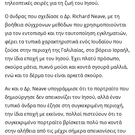
τηλεοπτικές σειρές για τη ζωή του Ιησού.
Ο άνδρας που σχεδίασε ο Δρ. Richard Neave, με τη
βοήθεια σύγχρονων μεθόδων που χρησιμοποιούνται
για τον εντοπισμό και την ταυτοποίηση εγκληματιών,
φέρει τα τυπικά χαρακτηριστικά ενός Ιουδαίου που
ζούσε στην περιοχή της Γαλιλαίας, στο βόρειο Ισραήλ,
την ίδια εποχή με τον Ιησού. Έχει πλατύ πρόσωπο,
σκούρα μάτια, πυκνό μούσι και κοντά σγουρά μαλλιά,
ενώ και το δέρμα του είναι αρκετά σκούρο.
Αν και ο Δρ. Neave υπογράμμισε ότι το πορτραίτο που
δημιούργησε δεν απεικονίζει τον Ιησού, αλλά έναν
τυπικό άνδρα που έζησε στη συγκεκριμένη περιοχή,
την ίδια εποχή με εκείνον, πολλοί πιστεύουν ότι το
συγκεκριμένο πορτραίτο βρίσκεται πολύ πιο κοντά
στην αλήθεια από τις μέχρι σήμερα απεικονίσεις του