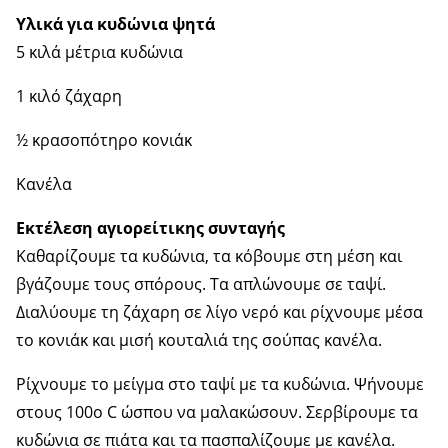
Υλικά για κυδώνια ψητά
5 κιλά μέτρια κυδώνια
1 κιλό ζάχαρη
½ κρασοπότηρο κονιάκ
Κανέλα
Εκτέλεση αγιορείτικης συνταγής
Καθαρίζουμε τα κυδώνια, τα κόβουμε στη μέση και
βγάζουμε τους σπόρους. Τα απλώνουμε σε ταψί.
Διαλύουμε τη ζάχαρη σε λίγο νερό και ρίχνουμε μέσα
το κονιάκ και μισή κουταλιά της σούπας κανέλα.
Ρίχνουμε το μείγμα στο ταψί με τα κυδώνια. Ψήνουμε
στους 100ο C ώσπου να μαλακώσουν. Σερβίρουμε τα
κυδώνια σε πιάτα και τα πασπαλίζουμε με κανέλα.