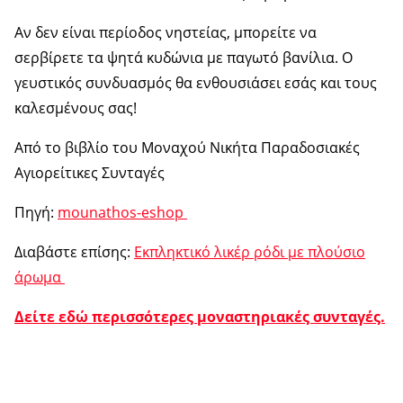
Αν δεν είναι περίοδος νηστείας, μπορείτε να
σερβίρετε τα ψητά κυδώνια με παγωτό βανίλια. Ο
γευστικός συνδυασμός θα ενθουσιάσει εσάς και τους
καλεσμένους σας!
Από το βιβλίο του Μοναχού Νικήτα Παραδοσιακές
Αγιορείτικες Συνταγές
Πηγή:
mounathos-eshop
Διαβάστε επίσης:
Εκπληκτικό λικέρ ρόδι με πλούσιο
άρωμα
Δείτε εδώ περισσότερες μοναστηριακές συνταγές.