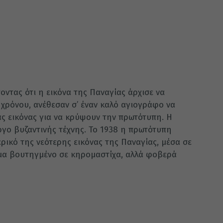
ποντας ότι η εικόνα της Παναγίας άρχισε να
χρόνου, ανέθεσαν σ’ έναν καλό αγιογράφο να
άς εικόνας για να κρύψουν την πρωτότυπη. Η
έργο βυζαντινής τέχνης. Το 1938 η πρωτότυπη
ρικό της νεότερης εικόνας της Παναγίας, μέσα σε
σμα βουτηγμένο σε κηρομαστίχα, αλλά φοβερά