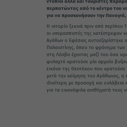
ντόπιοι αλλά και τουρίστες παραμ
περπατώντας από το κέντρο του ν
για να προσκυνήσουν την Παναγιά, τ
Η ιστορία ξεκινά πριν από περίπου 1
οι υπερασπιστές της κατέστρεφαν και
Αγάθων ο Εφέσιος αυτοεξορίστηκε 
Παλαιστίνης, όπου το φρόνημα των 
στη Λέσβο έχοντας μαζί του όσα ιερ
φυλαχτό κρατούσε μία αρχαία βυζαντ
εικόνα της Θεοτόκου που κρατούσε τ
μετά την κοίμηση του Αγάθωνος, η 
ιδιαίτερη με προσοχή και ευλάβεια
για τα εικονόφιλα αισθήματά τους ν