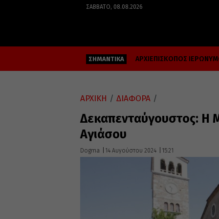
ΣΆΒΒΑΤΟ, 08.08.2026
ΑΡΧΙΕΠΙΣΚΟΠΟΣ ΙΕΡΩΝΥ
ΣΗΜΑΝΤΙΚΑ
ΑΡΧΙΚΗ
/
ΔΙΑΦΟΡΑ
/
Δεκαπενταύγουστος: Η Μ
Αγιάσου
Dogma
14 Αυγούστου 2024
15:21