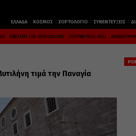
ΕΛΛΑΔΑ
ΚΟΣΜΟΣ
ΕΟΡΤΟΛΟΓΙΟ
ΣΥΝΕΝΤΕΥΞΕΙΣ
Δ
ΜΟΣ
ΚΙΒΩΤΟΣ ΤΗΣ ΟΡΘΟΔΟΞΙΑΣ
ΣΜΥΡΝΗ 1922-2022
ΜΟΝΑΣΤΗΡΙΑ
ΡΟ
υτιλήνη τιμά την Παναγία