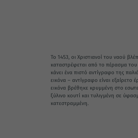
Το 1453, οι Χριστιανοί του ναού βλέ
καταστρέφεται από το πέρασμα του 
κάνει ένα πιστό αντίγραφο της παλι
εικόνα – αντίγραφο είναι εξαίρετο 
εικόνα βρέθηκε κρυμμένη στο εσωτε
ξύλινο κουτί και τυλιγμένη σε ύφα
κατεστραμμένη.