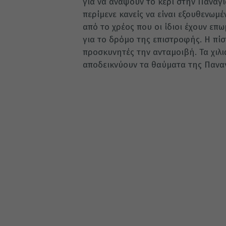
για να ανάψουν το κερί στην Παναγι
περίμενε κανείς να είναι εξουθενωμέ
από το χρέος που οι ίδιοι έχουν επω
για το δρόμο της επιστροφής. Η πίσ
προσκυνητές την ανταμοιβή. Τα χιλ
αποδεικνύουν τα θαύματα της Παναγ