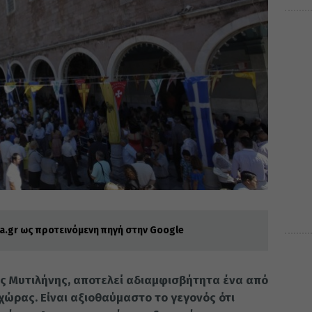
.gr ως προτεινόμενη πηγή στην Google
ης Μυτιλήνης, αποτελεί αδιαμφισβήτητα ένα από
ώρας. Είναι αξιοθαύμαστο το γεγονός ότι