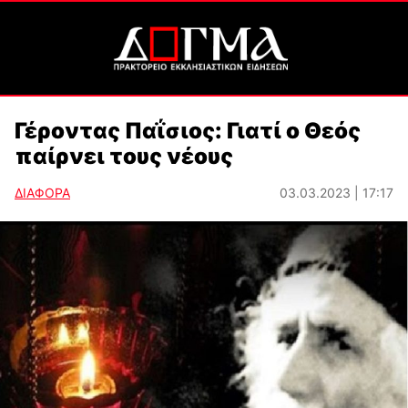
Γέροντας Παΐσιος: Γιατί ο Θεός
παίρνει τους νέους
ΔΙΑΦΟΡΑ
03.03.2023 | 17:17