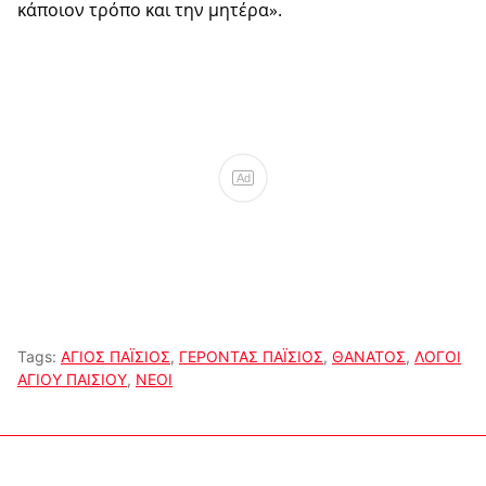
κάποιον τρόπο και την μητέρα».
Ad
Tags:
ΑΓΙΟΣ ΠΑΪΣΙΟΣ
,
ΓΕΡΟΝΤΑΣ ΠΑΪΣΙΟΣ
,
ΘΑΝΑΤΟΣ
,
ΛΟΓΟΙ
ΑΓΙΟΥ ΠΑΙΣΙΟΥ
,
ΝΕΟΙ