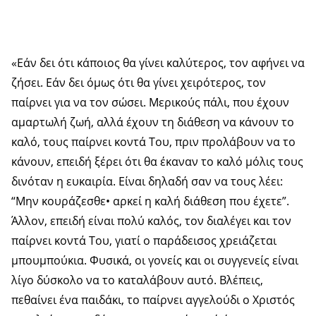
«Εάν δει ότι κάποιος θα γίνει καλύτερος, τον αφήνει να
ζήσει. Εάν δει όμως ότι θα γίνει χειρότερος, τον
παίρνει για να τον σώσει. Μερικούς πάλι, που έχουν
αμαρτωλή ζωή, αλλά έχουν τη διάθεση να κάνουν το
καλό, τους παίρνει κοντά Του, πριν προλάβουν να το
κάνουν, επειδή ξέρει ότι θα έκαναν το καλό μόλις τους
δινόταν η ευκαιρία. Είναι δηλαδή σαν να τους λέει:
“Μην κουράζεσθε• αρκεί η καλή διάθεση που έχετε”.
Άλλον, επειδή είναι πολύ καλός, τον διαλέγει και τον
παίρνει κοντά Του, γιατί ο παράδεισος χρειάζεται
μπουμπούκια. Φυσικά, οι γονείς και οι συγγενείς είναι
λίγο δύσκολο να το καταλάβουν αυτό. Βλέπεις,
πεθαίνει ένα παιδάκι, το παίρνει αγγελούδι ο Χριστός