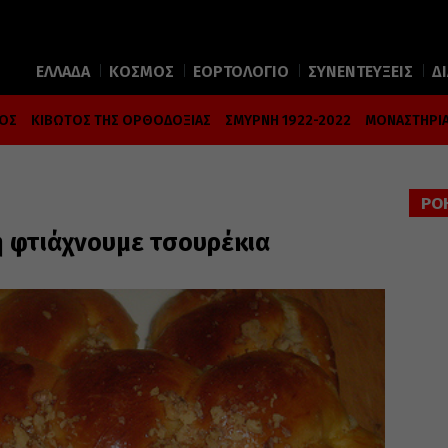
ΕΛΛΑΔΑ
ΚΟΣΜΟΣ
ΕΟΡΤΟΛΟΓΙΟ
ΣΥΝΕΝΤΕΥΞΕΙΣ
Δ
ΜΟΣ
ΚΙΒΩΤΟΣ ΤΗΣ ΟΡΘΟΔΟΞΙΑΣ
ΣΜΥΡΝΗ 1922-2022
ΜΟΝΑΣΤΗΡΙΑ
ΡΟ
η φτιάχνουμε τσουρέκια