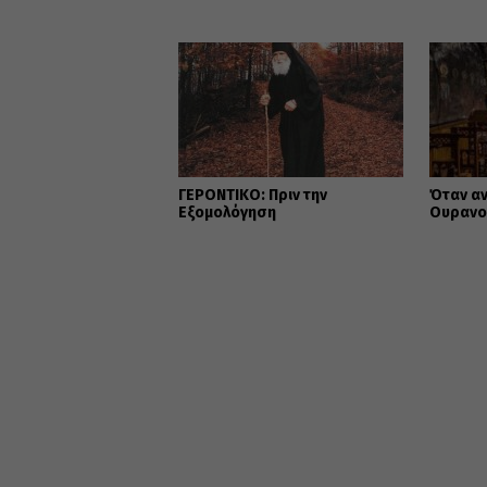
ΓΕΡΟΝΤΙΚΟ: Πριν την
Όταν αν
Εξομολόγηση
Ουρανού