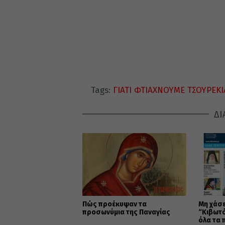
Tags:
ΓΙΑΤΙ ΦΤΙΑΧΝΟΥΜΕ ΤΣΟΥΡΕΚΙ
ΔΙ
Πώς προέκυψαν τα
Μη χάσε
προσωνύμια της Παναγίας
“Κιβωτό
όλα τα 