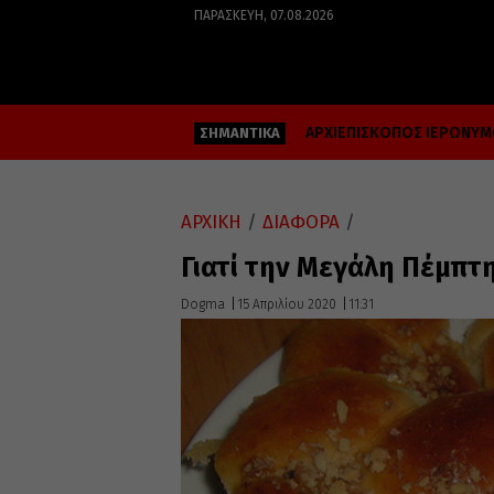
ΠΑΡΑΣΚΕΥΉ, 07.08.2026
ΑΡΧΙΕΠΙΣΚΟΠΟΣ ΙΕΡΩΝΥ
ΣΗΜΑΝΤΙΚΑ
ΑΡΧΙΚΗ
/
ΔΙΑΦΟΡΑ
/
Γιατί την Μεγάλη Πέμπτ
Dogma
15 Απριλίου 2020
11:31