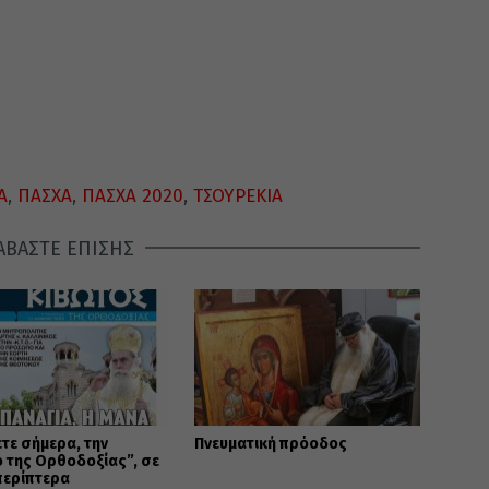
Α
,
ΠΑΣΧΑ
,
ΠΑΣΧΑ 2020
,
ΤΣΟΥΡΕΚΙΑ
ΑΒΑΣΤΕ ΕΠΙΣΗΣ
τε σήμερα, την
Πνευματική πρόοδος
 της Ορθοδοξίας”, σε
περίπτερα