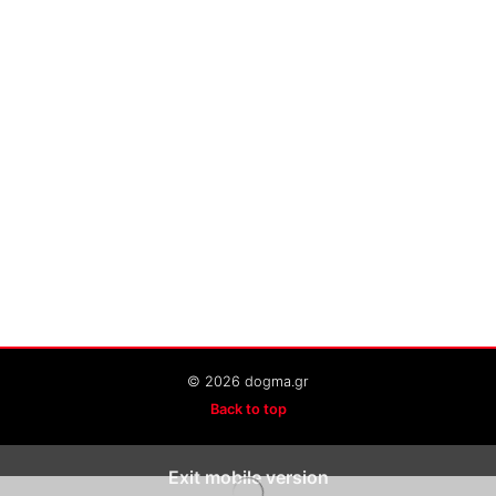
© 2026 dogma.gr
Back to top
Exit mobile version