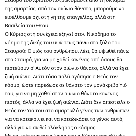
Σταυρό του Χριστού λυτρωνόμαστε από τη σκλαβιά
της αμαρτίας, από τον αιώνιο θάνατο, μπορούμε να
εισέλθουμε όχι στη γη της επαγγελίας, αλλά στη
Βασιλεία του Θεού.
Ο Κύριος στη συνέχεια εξηγεί στον Νικόδημο το
νόημα της δικής του υψώσεως πάνω στο ξύλο του
Σταυρού: Ο υιός του ανθρώπου, λέει, θα υψωθεί πάνω
στο Σταυρό, για να μη χαθεί κανένας από όσους θα
πιστεύουν σ’ Αυτόν στον αιώνιο θάνατο, αλλά να έχει
ζωή αιώνια. Διότι τόσο πολύ αγάπησε ο Θεός τον
κόσμο, ώστε παρέδωσε σε θάνατο τον μονάκριβο Υιό
του, για να μη χαθεί στον αιώνιο θάνατο κανένας
πιστός, άλλα να έχει ζωή αιώνια. Διότι δεν απέστειλε ο
Θεός τον Υιό του στο αμαρτωλό γένος των ανθρώπων
για να κατακρίνει και να καταδικάσει το γένος αυτό,
αλλά για να σωθεί ολόκληρος ο κόσμος.