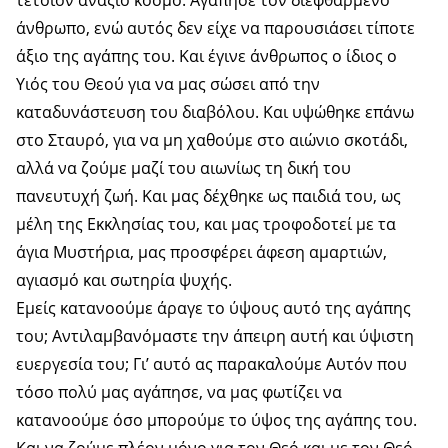
τέτοιον ανάξιο κόσμο. Αγάπησε τον διεφθαρμένο
άνθρωπο, ενώ αυτός δεν είχε να παρουσιάσει τίποτε
άξιο της αγάπης του. Και έγινε άνθρωπος ο ίδιος ο
Υιός του Θεού για να μας σώσει από την
καταδυνάστευση του διαβόλου. Και υψώθηκε επάνω
στο Σταυρό, για να μη χαθούμε στο αιώνιο σκοτάδι,
αλλά να ζούμε μαζί του αιωνίως τη δική του
πανευτυχή ζωή. Και μας δέχθηκε ως παιδιά του, ως
μέλη της Εκκλησίας του, και μας τροφοδοτεί με τα
άγια Μυστήρια, μας προσφέρει άφεση αμαρτιών,
αγιασμό και σωτηρία ψυχής.
Εμείς κατανοούμε άραγε το ύψους αυτό της αγάπης
του; Αντιλαμβανόμαστε την άπειρη αυτή και ύψιστη
ευεργεσία του; Γι’ αυτό ας παρακαλούμε Αυτόν που
τόσο πολύ μας αγάπησε, να μας φωτίζει να
κατανοούμε όσο μπορούμε το ύψος της αγάπης του.