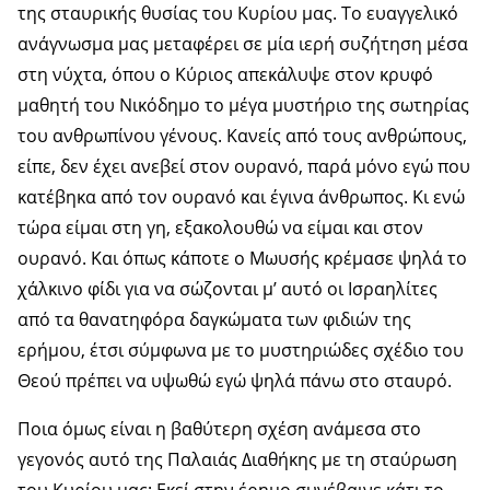
της σταυρικής θυσίας του Κυρίου μας. Το ευαγγελικό
ανάγνωσμα μας μεταφέρει σε μία ιερή συζήτηση μέσα
στη νύχτα, όπου ο Κύριος απεκάλυψε στον κρυφό
μαθητή του Νικόδημο το μέγα μυστήριο της σωτηρίας
του ανθρωπίνου γένους. Κανείς από τους ανθρώπους,
είπε, δεν έχει ανεβεί στον ουρανό, παρά μόνο εγώ που
κατέβηκα από τον ουρανό και έγινα άνθρωπος. Κι ενώ
τώρα είμαι στη γη, εξακολουθώ να είμαι και στον
ουρανό. Και όπως κάποτε ο Μωυσής κρέμασε ψηλά το
χάλκινο φίδι για να σώζονται μ’ αυτό οι Ισραηλίτες
από τα θανατηφόρα δαγκώματα των φιδιών της
ερήμου, έτσι σύμφωνα με το μυστηριώδες σχέδιο του
Θεού πρέπει να υψωθώ εγώ ψηλά πάνω στο σταυρό.
Ποια όμως είναι η βαθύτερη σχέση ανάμεσα στο
γεγονός αυτό της Παλαιάς Διαθήκης με τη σταύρωση