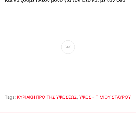
Και να ζούμε πλέον μόνο για τον Θεό και με τον Θεό.
Ad
Tags:
ΚΥΡΙΑΚΗ ΠΡΟ ΤΗΣ ΥΨΩΣΕΩΣ
,
ΥΨΩΣΗ ΤΙΜΙΟΥ ΣΤΑΥΡΟΥ