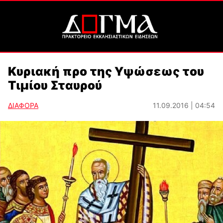
Κυριακή προ της Υψώσεως του
Τιμίου Σταυρού
ΔΙΑΦΟΡΑ
11.09.2016 | 04:54