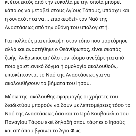
κι έτσι εκτός από την ευκολία με την οποία μπορεί
κάποιος να μεταβεί στους Αγίους Τόπους, υπάρχει και
η δυνατότητα να … επισκεφθεί» τον Ναό της
Αναστάσεως από την οθόνη του υπολογιστή.
Για πολλούς μια επίσκεψη στον τόπο που μαρτύρησε
αλλά και αναστήθηκε ο Θεάνθρωπος, είναι σκοπός
ζωής. Άνθρωποι απ’ όλο τον κόσμο ανεξάρτητα από
ποιο χριστιανικό δόγμα ή ομολογία ακολουθούν,
επισκέπτονται το Ναό της Αναστάσεως για να
ακολουθήσουν τα βήματα του Ιησού.
Μέσω της ακόλουθης εφαρμογής οι χρήστες του
διαδικτύου μπορούν να δουν με λεπτομέρειες τόσο το
Ναό της Αναστάσεως όσο και το Ιερό Κουβούκλιο του
Παναγίου Τάφου εκεί δηλαδή όπου τάφηκε ο Ιησούς
και απ’ όπου βγαίνει το Άγιο Φως.