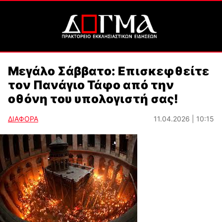
Μεγάλο Σάββατο: Επισκεφθείτε
τον Πανάγιο Τάφο από την
οθόνη του υπολογιστή σας!
ΔΙΑΦΟΡΑ
11.04.2026 | 10:15