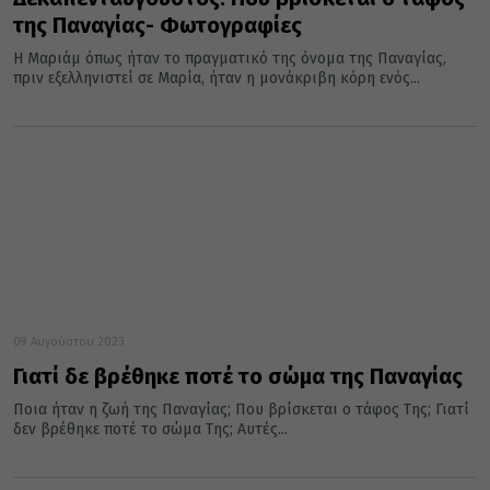
της Παναγίας- Φωτογραφίες
Η Μαριάμ όπως ήταν το πραγματικό της όνομα της Παναγίας,
πριν εξελληνιστεί σε Μαρία, ήταν η μονάκριβη κόρη ενός...
09 Αυγούστου 2023
Γιατί δε βρέθηκε ποτέ το σώμα της Παναγίας
Ποια ήταν η ζωή της Παναγίας; Που βρίσκεται ο τάφος Της; Γιατί
δεν βρέθηκε ποτέ το σώμα Της; Αυτές...