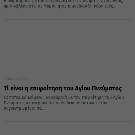
Η Μαριάμ όπως ήταν το πραγματικό της όνομα της Παναγίας,
πριν εξελληνιστεί σε Μαρία, ήταν η μονάκριβη κόρη ενός...
22 Ιουνίου 2024
Τί είναι η επιφοίτηση του Αγίου Πνεύματος
Τα πατερικά κείμενα , αναφορικά με την επιφοίτηση του Αγίου
Πνεύματος αναφέρουν ότι οι Δώδεκα Απόστολοι ήταν
συγκεντρωμένοι σε...