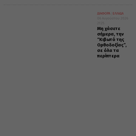
ΔΙΑΦΟΡΑ
ΕΛΛΑΔΑ
06 Αυγούστου 2026
21:25
Μη χάσετε
σήμερα, την
“Κιβωτό της
Ορθοδοξίας”,
σε όλα τα
περίπτερα