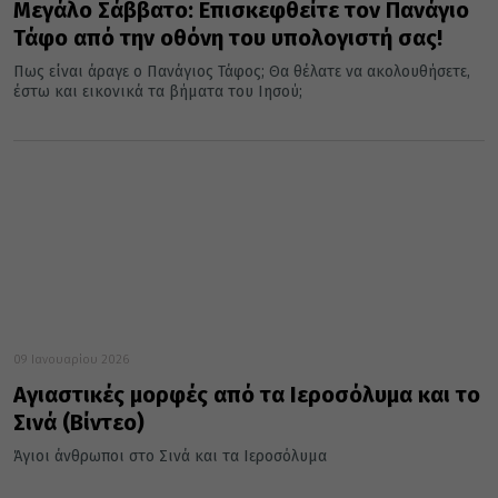
Μεγάλο Σάββατο: Επισκεφθείτε τον Πανάγιο
Τάφο από την οθόνη του υπολογιστή σας!
Πως είναι άραγε ο Πανάγιος Τάφος; Θα θέλατε να ακολουθήσετε,
έστω και εικονικά τα βήματα του Ιησού;
09 Ιανουαρίου 2026
Αγιαστικές μορφές από τα Ιεροσόλυμα και το
Σινά (Βίντεο)
Άγιοι άνθρωποι στο Σινά και τα Ιεροσόλυμα