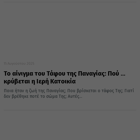
15 Αυγούστου 2025
Το αίνιγμα του Τάφου της Παναγίας: Πού …
κρύβεται η Ιερή Κατοικία
Ποια ήταν η ζωή της Παναγίας; Που βρίσκεται ο τάφος Της; Γιατί
δεν βρέθηκε ποτέ το σώμα Της; Αυτές...