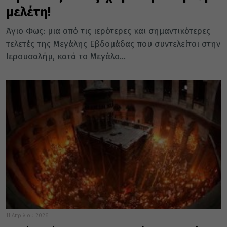
μελέτη!
Άγιο Φως: μια από τις ιερότερες και σημαντικότερες
τελετές της Μεγάλης Εβδομάδας που συντελείται στην
Ιερουσαλήμ, κατά το Μεγάλο...
11 Απριλίου 2026