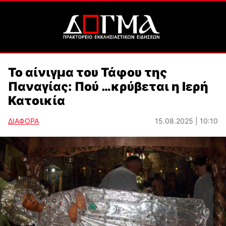
Το αίνιγμα του Τάφου της
Παναγίας: Πού …κρύβεται η Ιερή
Κατοικία
ΔΙΑΦΟΡΑ
15.08.2025 | 10:10