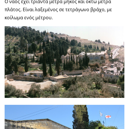
Ο ναός έχει τριάντα μέτρα μήκος και οκτώ μέτρα
πλάτος. Είναι λαξεμένος σε τετράγωνο βράχο, με
κοίλωμα ενός μέτρου.