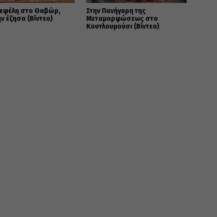
Νεφέλη στο Θαβώρ,
Στην Πανήγυρη της
ν έζησα (Βίντεο)
Μεταμορφώσεως στο
Κουτλουμούσι (Βίντεο)