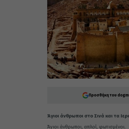
Προσθήκη του dogma
Άγιοι άνθρωποι στο Σινά και τα Ιε
Άγιοι άνθρωποι, απλοί, φωτισμένοι.