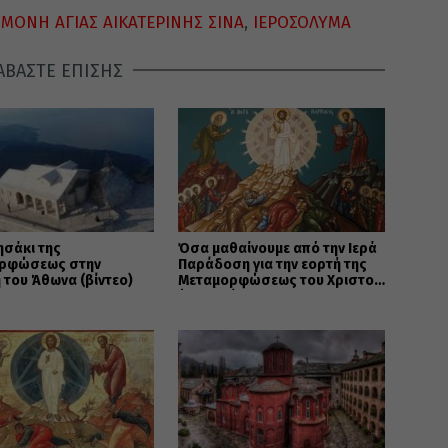
 ΜΟΝΗ ΑΓΙΑΣ ΑΙΚΑΤΕΡΙΝΗΣ ΣΙΝΑ
,
ΙΕΡΟΣΟΛΥΜΑ
ΑΒΑΣΤΕ ΕΠΙΣΗΣ
ησάκι της
Όσα μαθαίνουμε από την Ιερά
ρφώσεως στην
Παράδοση για την εορτή της
του Άθωνα (βίντεο)
Μεταμορφώσεως του Χριστού
(ΒΙΝΤΕΟ)