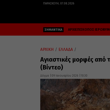
ΠΑΡΑΣΚΕΥΉ, 07.08.2026
ΑΡΧΙΕΠΙΣΚΟΠΟΣ ΙΕΡΩΝΥ
ΣΗΜΑΝΤΙΚΑ
ΑΡΧΙΚΗ
/
ΕΛΛΑΔΑ
/
Αγιαστικές μορφές από τ
(Βίντεο)
Δόγμα
09 Ιανουαρίου 2026
10:30