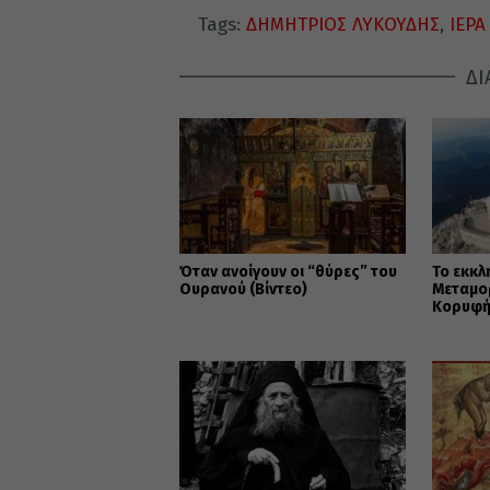
Tags:
ΔΗΜΗΤΡΙΟΣ ΛΥΚΟΥΔΗΣ
,
ΙΕΡΑ
ΔΙ
Όταν ανοίγουν οι “θύρες” του
Το εκκλ
Ουρανού (Βίντεο)
Μεταμο
Κορυφή 