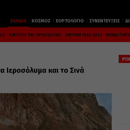
ΕΛΛΑΔΑ
ΚΟΣΜΟΣ
ΕΟΡΤΟΛΟΓΙΟ
ΣΥΝΕΝΤΕΥΞΕΙΣ
Δ
ΜΟΣ
ΚΙΒΩΤΟΣ ΤΗΣ ΟΡΘΟΔΟΞΙΑΣ
ΣΜΥΡΝΗ 1922-2022
ΜΟΝΑΣΤΗΡΙΑ
ΡΟ
α Ιεροσόλυμα και το Σινά