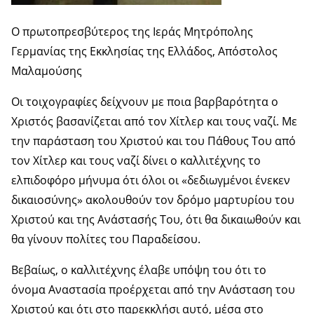
Ο πρωτοπρεσβύτερος της Ιεράς Μητρόπολης
Γερμανίας της Εκκλησίας της Ελλάδος, Απόστολος
Μαλαμούσης
Οι τοιχογραφίες δείχνουν με ποια βαρβαρότητα ο
Χριστός βασανίζεται από τον Χίτλερ και τους ναζί. Με
την παράσταση του Χριστού και του Πάθους Του από
τον Χίτλερ και τους ναζί δίνει ο καλλιτέχνης το
ελπιδοφόρο μήνυμα ότι όλοι οι «δεδιωγμένοι ένεκεν
δικαιοσύνης» ακολουθούν τον δρόμο μαρτυρίου του
Χριστού και της Ανάστασής Του, ότι θα δικαιωθούν και
θα γίνουν πολίτες του Παραδείσου.
Βεβαίως, ο καλλιτέχνης έλαβε υπόψη του ότι το
όνομα Αναστασία προέρχεται από την Ανάσταση του
Χριστού και ότι στο παρεκκλήσι αυτό, μέσα στο