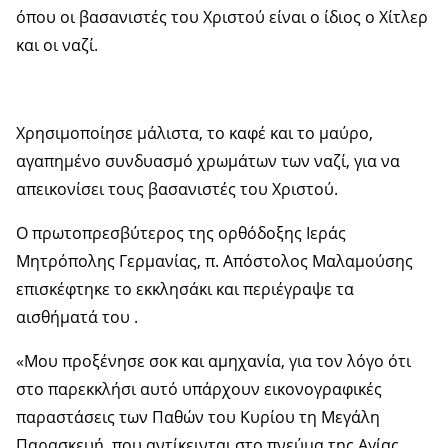
όπου οι βασανιστές του Χριστού είναι ο ίδιος ο Χίτλερ
και οι ναζί.
Χρησιμοποίησε μάλιστα, το καφέ και το μαύρο,
αγαπημένο συνδυασμό χρωμάτων των ναζί, για να
απεικονίσει τους βασανιστές του Χριστού.
Ο πρωτοπρεσβύτερος της ορθόδοξης Ιεράς
Μητρόπολης Γερμανίας, π. Απόστολος Μαλαμούσης
επισκέφτηκε το εκκλησάκι και περιέγραψε τα
αισθήματά του .
«Μου προξένησε σοκ και αμηχανία, για τον λόγο ότι
στο παρεκκλήσι αυτό υπάρχουν εικονογραφικές
παραστάσεις των Παθών του Κυρίου τη Μεγάλη
Παρασκευή, που αντίκεινται στο πνεύμα της Αγίας