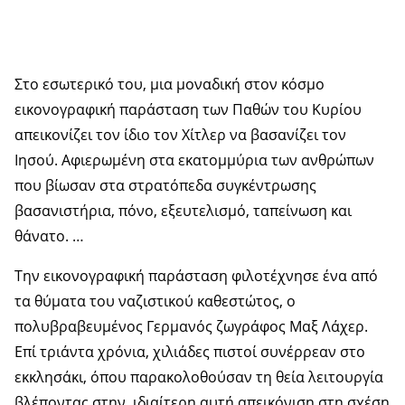
Στο εσωτερικό του, μια μοναδική στον κόσμο
εικονογραφική παράσταση των Παθών του Κυρίου
απεικονίζει τον ίδιο τον Χίτλερ να βασανίζει τον
Ιησού. Αφιερωμένη στα εκατομμύρια των ανθρώπων
που βίωσαν στα στρατόπεδα συγκέντρωσης
βασανιστήρια, πόνο, εξευτελισμό, ταπείνωση και
θάνατο. …
Την εικονογραφική παράσταση φιλοτέχνησε ένα από
τα θύματα του ναζιστικού καθεστώτος, ο
πολυβραβευμένος Γερμανός ζωγράφος Μαξ Λάχερ.
Επί τριάντα χρόνια, χιλιάδες πιστοί συνέρρεαν στο
εκκλησάκι, όπου παρακολοθούσαν τη θεία λειτουργία
βλέποντας στην ιδιαίτερη αυτή απεικόνιση στη σχέση