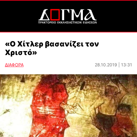
«Ο Χίτλερ βασανίζει τον
Χριστό»
ΔΙΑΦΟΡΑ
28.10.2019 | 13:31