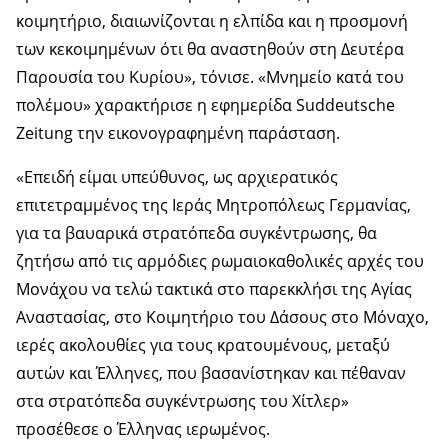
κοιμητήριο, διαιωνίζονται η ελπίδα και η προσμονή
των κεκοιμημένων ότι θα αναστηθούν στη Δευτέρα
Παρουσία του Κυρίου», τόνισε. «Μνημείο κατά του
πολέμου» χαρακτήρισε η εφημερίδα Suddeutsche
Zeitung την εικονογραφημένη παράσταση.
«Επειδή είμαι υπεύθυνος, ως αρχιερατικός
επιτετραμμένος της Ιεράς Μητροπόλεως Γερμανίας,
για τα βαυαρικά στρατόπεδα συγκέντρωσης, θα
ζητήσω από τις αρμόδιες ρωμαιοκαθολικές αρχές του
Μονάχου να τελώ τακτικά στο παρεκκλήσι της Αγίας
Αναστασίας, στο Κοιμητήριο του Δάσους στο Μόναχο,
ιερές ακολουθίες για τους κρατουμένους, μεταξύ
αυτών και Έλληνες, που βασανίστηκαν και πέθαναν
στα στρατόπεδα συγκέντρωσης του Χίτλερ»
προσέθεσε ο Έλληνας ιερωμένος.