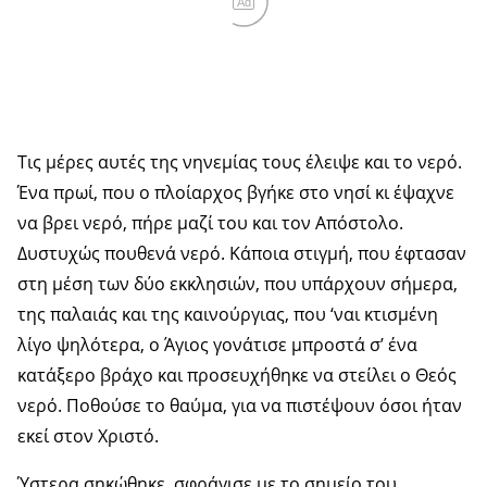
Ad
Τις μέρες αυτές της νηνεμίας τους έλειψε και το νερό.
Ένα πρωί, που ο πλοίαρχος βγήκε στο νησί κι έψαχνε
να βρει νερό, πήρε μαζί του και τον Απόστολο.
Δυστυχώς πουθενά νερό. Κάποια στιγμή, που έφτασαν
στη μέση των δύο εκκλησιών, που υπάρχουν σήμερα,
της παλαιάς και της καινούργιας, που ‘ναι κτισμένη
λίγο ψηλότερα, ο Άγιος γονάτισε μπροστά σ’ ένα
κατάξερο βράχο και προσευχήθηκε να στείλει ο Θεός
νερό. Ποθούσε το θαύμα, για να πιστέψουν όσοι ήταν
εκεί στον Χριστό.
Ύστερα σηκώθηκε, σφράγισε με το σημείο του