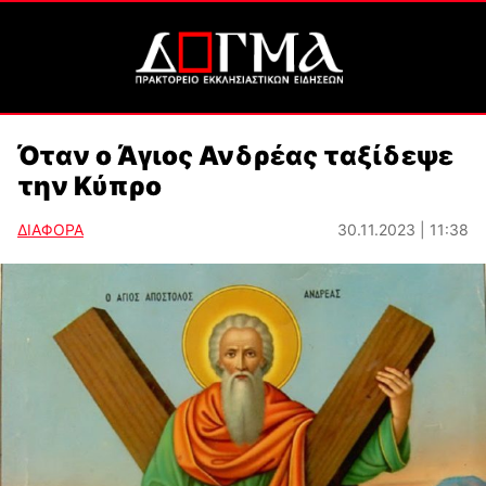
Όταν ο Άγιος Ανδρέας ταξίδεψε
την Κύπρο
ΔΙΑΦΟΡΑ
30.11.2023 | 11:38