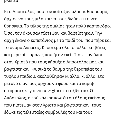
βλέπει!
Κι ο Απόστολος, που τον κοίταζαν όλοι με θαυμασμό,
άρχισε να τους μιλά και να τους διδάσκει τη νέα
θρησκεία. Το τέλος της ομιλίας ήταν πολύ καρποφόρο.
Όσοι τον άκουσαν πίστεψαν και βαφτίστηκαν. Την
αρχή έκανε ο καπετάνιος με το παιδί του, που πήρε και
το όνομα Ανδρέας. Κι ύστερα όλοι οι άλλοι επιβάτες
και μερικοί ψαράδες που ήταν εκεί. Πίστεψαν όλοι
στον Χριστό που τους κήρυξε ο Απόστολος μας και
βαφτίστηκαν. Φυσικά το θαύμα της θεραπείας του
τυφλού παιδιού, ακολούθησαν κι άλλα, κι άλλα. Στο
μεταξύ ο άνεμος άρχισε να φυσά και το καράβι
ετοιμάστηκε για να συνεχίσει το ταξίδι του. Ο
Απόστολος, αφού κάλεσε κοντά του όλους εκείνους
που πίστεψαν στον Χριστό και βαφτίστηκαν, τους
έδωκε τις τελευταίες συμβουλές του και τους