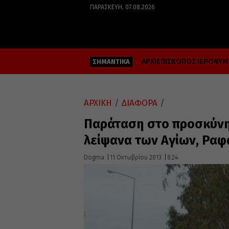
ΠΑΡΑΣΚΕΥΉ, 07.08.2026
ΑΡΧΙΕΠΙΣΚΟΠΟΣ ΙΕΡΩΝΥ
ΣΗΜΑΝΤΙΚΑ
ΑΡΧΙΚΗ
/
ΔΙΑΦΟΡΑ
/
Παράταση στο προσκύνη
λείψανα των Αγίων, Ραφ
Dogma
11 Οκτωβρίου 2013
8:24