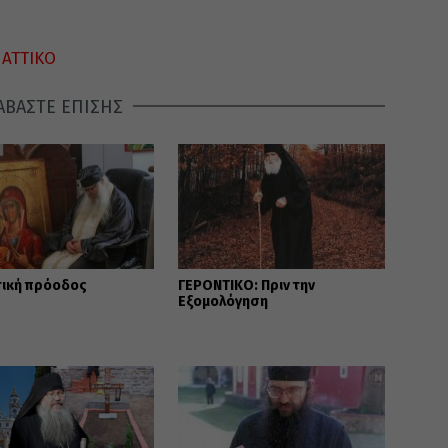
ΑΤΤΙΚΟ
ΑΒΑΣΤΕ ΕΠΙΣΗΣ
τική πρόοδος
ΓΕΡΟΝΤΙΚΟ: Πριν την
Εξομολόγηση