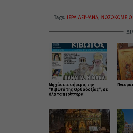
Tags:
ΙΕΡΑ ΛΕΙΨΑΝΑ
,
ΝΟΣΟΚΟΜΕΙΟ 
ΔΙ
Μη χάσετε σήμερα, την
Πνευμα
“Κιβωτό της Ορθοδοξίας”, σε
όλα τα περίπτερα