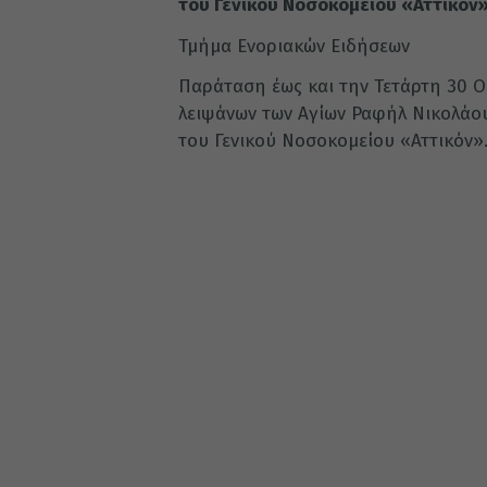
του Γενικού Νοσοκομείου «Αττικόν
Τμήμα Ενοριακών Ειδήσεων
Παράταση έως και την Τετάρτη 30 
λειψάνων των Αγίων Ραφήλ Νικολάου
του Γενικού Νοσοκομείου «Αττικόν»