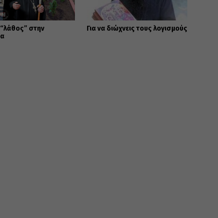
 “λάθος” στην
Για να διώχνεις τους λογισμούς
ία