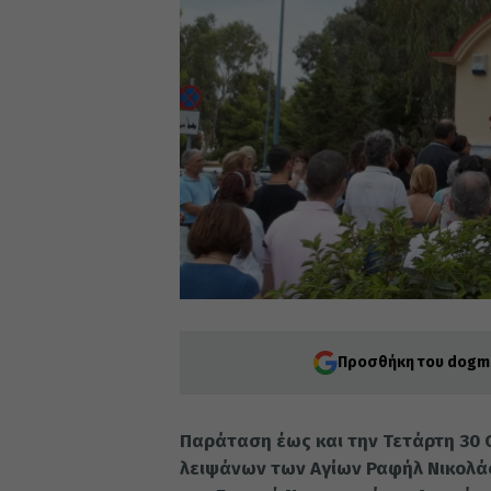
Προσθήκη του dogma
Παράταση έως και την Τετάρτη 30
λειψάνων των Αγίων Ραφήλ Νικολάο