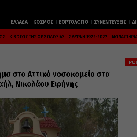
ΕΛΛΑΔΑ
ΚΟΣΜΟΣ
ΕΟΡΤΟΛΟΓΙΟ
ΣΥΝΕΝΤΕΥΞΕΙΣ
Δ
ΜΟΣ
ΚΙΒΩΤΟΣ ΤΗΣ ΟΡΘΟΔΟΞΙΑΣ
ΣΜΥΡΝΗ 1922-2022
ΜΟΝΑΣΤΗΡΙΑ
ΡΟ
μα στο Αττικό νοσοκομείο στα
αήλ, Νικολάου Ειρήνης