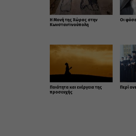
Η Μονή της Χώρας στην
Οι φύσε
Κωνσταντινούπολη
Ποιότητα και ενέργεια της
Περί ον
προσευχής