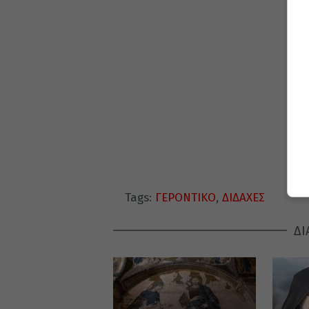
Tags:
ΓΕΡΟΝΤΙΚΟ
,
ΔΙΔΑΧΕΣ
ΔΙ