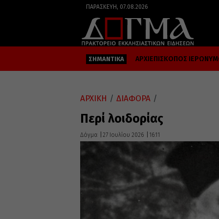
ΠΑΡΑΣΚΕΥΉ, 07.08.2026
ΑΡΧΙΕΠΙΣΚΟΠΟΣ ΙΕΡΩΝΥ
ΣΗΜΑΝΤΙΚΑ
ΑΡΧΙΚΗ
/
ΔΙΑΦΟΡΑ
/
Περί λοιδορίας
Δόγμα
27 Ιουλίου 2026
16:11