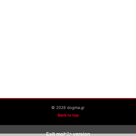
© 2026 dogma.gr
Back to top
Exit mobile version