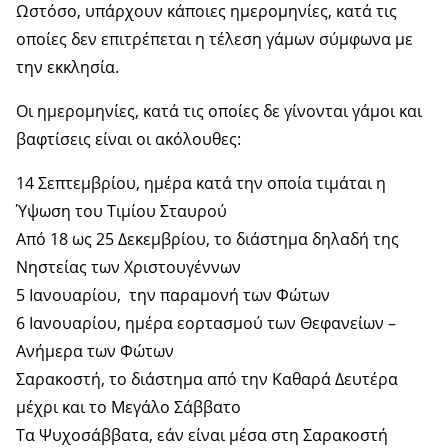
Ωστόσο, υπάρχουν κάποιες ημερομηνίες, κατά τις
οποίες δεν επιτρέπεται η τέλεση γάμων σύμφωνα με
την εκκλησία.
Οι ημερομηνίες, κατά τις οποίες δε γίνονται γάμοι και
βαφτίσεις είναι οι ακόλουθες:
14 Σεπτεμβρίου, ημέρα κατά την οποία τιμάται η
Ύψωση του Τιμίου Σταυρού
Από 18 ως 25 Δεκεμβρίου, το διάστημα δηλαδή της
Νηστείας των Χριστουγέννων
5 Ιανουαρίου, την παραμονή των Φώτων
6 Ιανουαρίου, ημέρα εορτασμού των Θεφανείων –
Ανήμερα των Φώτων
Σαρακοστή, το διάστημα από την Καθαρά Δευτέρα
μέχρι και το Μεγάλο Σάββατο
Τα Ψυχοσάββατα, εάν είναι μέσα στη Σαρακοστή