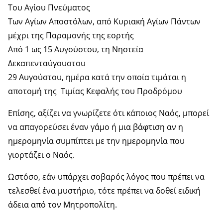
Του Αγίου Πνεύματος
Των Αγίων Αποστόλων, από Κυριακή Αγίων Πάντων
μέχρι της Παραμονής της εορτής
Από 1 ως 15 Αυγούστου, τη Νηστεία
Δεκαπενταύγουστου
29 Αυγούστου, ημέρα κατά την οποία τιμάται η
αποτομή της Τιμίας Κεφαλής του Προδρόμου
Επίσης, αξίζει να γνωρίζετε ότι κάποιος Ναός, μπορεί
να απαγορεύσει έναν γάμο ή μια βάφτιση αν η
ημερομηνία συμπίπτει με την ημερομηνία που
γιορτάζει ο Ναός.
Ωστόσο, εάν υπάρχει σοβαρός λόγος που πρέπει να
τελεσθεί ένα μυστήριο, τότε πρέπει να δοθεί ειδική
άδεια από τον Μητροπολίτη.