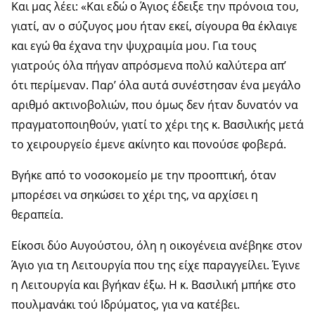
Και μας λέει: «Και εδώ ο Άγιος έδειξε την πρόνοια του,
γιατί, αν ο σύζυγος μου ήταν εκεί, σίγουρα θα έκλαιγε
και εγώ θα έχανα την ψυχραιμία μου. Για τους
γιατρούς όλα πήγαν απρόσμενα πολύ καλύτερα απ’
ότι περίμεναν. Παρ’ όλα αυτά συνέστησαν ένα μεγάλο
αριθμό ακτινοβολιών, που όμως δεν ήταν δυνατόν να
πραγματοποιηθούν, γιατί το χέρι της κ. Βασιλικής μετά
το χειρουργείο έμενε ακίνητο και πονούσε φοβερά.
Βγήκε από το νοσοκομείο με την προοπτική, όταν
μπορέσει να σηκώσει το χέρι της, να αρχίσει η
θεραπεία.
Είκοσι δύο Αυγούστου, όλη η οικογένεια ανέβηκε στον
Άγιο για τη Λειτουργία που της είχε παραγγείλει. Έγινε
η Λειτουργία και βγήκαν έξω. Η κ. Βασιλική μπήκε στο
πουλμανάκι τού Ιδρύματος, για να κατέβει.