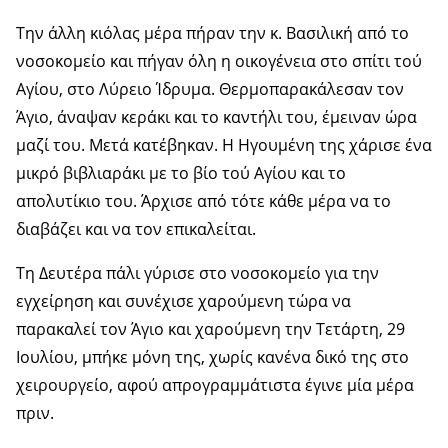
Την άλλη κιόλας μέρα πήραν την κ. Βασιλική από το
νοσοκομείο και πήγαν όλη η οικογένεια στο σπίτι τού
Αγίου, στο Λύρειο Ίδρυμα. Θερμοπαρακάλεσαν τον
Άγιο, άναψαν κεράκι και το καντήλι του, έμειναν ώρα
μαζί του. Μετά κατέβηκαν. Η Ηγουμένη της χάρισε ένα
μικρό βιβλιαράκι με το βίο τού Αγίου και το
απολυτίκιο του. Άρχισε από τότε κάθε μέρα να το
διαβάζει και να τον επικαλείται.
Τη Δευτέρα πάλι γύρισε στο νοσοκομείο για την
εγχείρηση και συνέχισε χαρούμενη τώρα να
παρακαλεί τον Άγιο και χαρούμενη την Τετάρτη, 29
Ιουλίου, μπήκε μόνη της, χωρίς κανένα δικό της στο
χειρουργείο, αφού απρογραμμάτιστα έγινε μία μέρα
πριν.