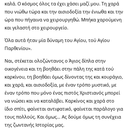
καλά. Ο κόσμος όλος τα έχει χάσει μαζί μου. Τη χαρά
που νιώθω τώρα και την αισιοδοξία την ένιωθα και την
ώρα που πήγαινα να χειρουργηθώ. Μπήκα χαρούμενη
και γελαστή στο χειρουργείο.
Όλα αυτά ήταν μία δύναμη του Αγίου, τού Αγίου
Παρθενίου».
Ναι, στέκεται ολοζώντανος ο Άγιος δίπλα στην
οικογένεια και τη βοηθάει στην πάλη της κατά τού
καρκίνου, τη βοηθάει όμως δίνοντας της και κουράγιο,
και χαρά, και αισιοδοξία, με έναν τρόπο μυστικό, με
έναν τρόπο που μόνο ένας πιστός Χριστιανός μπορεί
να νιώσει και να καταλάβει. Καρκίνος και χαρά στο
ίδιο σπίτι, φαίνεται αντιφατικό, φαίνεται παράλογο για
τους πολλούς. Και όμως… Ας δούμε όμως τη συνέχεια
της ζωντανής Ιστορίας μας.