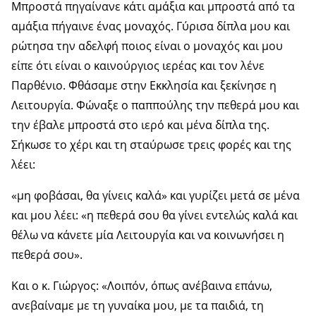
Μπροστά πηγαίνανε κάτι αμάξια και μπροστά από τα
αμάξια πήγαινε ένας μοναχός. Γύρισα δίπλα μου και
ρώτησα την αδελφή ποιος είναι ο μοναχός και μου
είπε ότι είναι ο καινούργιος ιερέας και τον λένε
Παρθένιο. Φθάσαμε στην Εκκλησία και ξεκίνησε η
Λειτουργία. Φώναξε ο παππούλης την πεθερά μου και
την έβαλε μπροστά στο ιερό και μένα δίπλα της.
Σήκωσε το χέρι και τη σταύρωσε τρεις φορές και της
λέει:
«μη φοβάσαι, θα γίνεις καλά» και γυρίζει μετά σε μένα
και μου λέει: «η πεθερά σου θα γίνει εντελώς καλά και
θέλω να κάνετε μία Λειτουργία και να κοινωνήσει η
πεθερά σου».
Και ο κ. Γιώργος: «Λοιπόν, όπως ανέβαινα επάνω,
ανεβαίναμε με τη γυναίκα μου, με τα παιδιά, τη