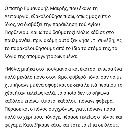
Ο πατήρ Εμμανουήλ Μακρής, που έκανε τη
Λειτουργία, εξακολούθησε πίσω, όπως μας είπε ο
ίδιος, να διαβάζει την παράκληση τού Αγίου
Παρθενίου. Και ω τού θαύματος! Μόλις κάθισε στο
πουλμανάκι, πριν ακόμη αυτό ξεκινήσει, τι συνέβη; Ας
το παρακολουθήσουμε από το ίδιο το στόμα της, τα
λόγια της απομαγνητοφωνημένα:
«Μόλις μπήκα στο πουλμανάκι και έκατσα, ένιωσα ένα
πολύ μεγάλο πόνο στον ώμο, φοβερό πόνο, σαν να με
χτυπήσανε με ένα σφυρί και σε δέκα λεπτά περίπου το
χέρι ήταν τελείως καλά, το οποίο δεν το σήκωνα
καθόλου επάνω, τίποτα, καθόλου, πόναγε φοβερά.
Πέρασε και ο πόνος συγχρόνως, γιατί πόναγε πάρα
πολύ το χέρι μου, πόναγε, πέρασε τελείως ο πόνος και
φύγαμε. Κατεβήκαμε κάτω και τότε το είπα σε όλους.