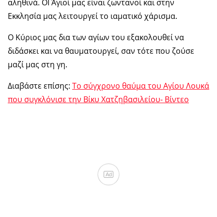
αληθινά. ΟΙ Άγιοί μας είναι ζωντανοί και στην
Εκκλησία μας λειτουργεί το ιαματικό χάρισμα.
Ο Κύριος μας δια των αγίων του εξακολουθεί να
διδάσκει και να θαυματουργεί, σαν τότε που ζούσε
μαζί μας στη γη.
Διαβάστε επίσης:
Το σύγχρονο θαύμα του Αγίου Λουκά
που συγκλόνισε την Βίκυ Χατζηβασιλείου- Βίντεο
Ad