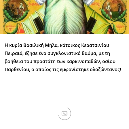
Η κυρία Βασιλική Μήλα, κάτοικος Κερατσινίου
Πειραιά, έζησε ένα συγκλονιστικό θαύμα, με τη
βοήθεια του προστάτη των καρκινοπαθών, οσίου
Παρθενίου, ο οποίος τις εμφανίστηκε ολοζώντανος!
Ad