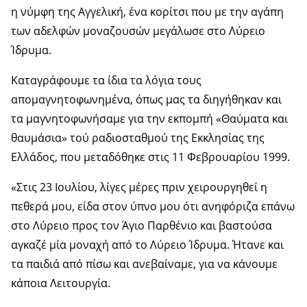
η νύμφη της Αγγελική, ένα κορίτσι που με την αγάπη
των αδελφών μοναζουσών μεγάλωσε στο Λύρειο
Ίδρυμα.
Καταγράφουμε τα ίδια τα λόγια τους
απομαγνητοφωνημένα, όπως μας τα διηγήθηκαν και
τα μαγνητοφωνήσαμε για την εκπομπή «Θαύματα και
θαυμάσια» τού ραδιοσταθμού της Εκκλησίας της
Ελλάδος, που μεταδόθηκε στις 11 Φεβρουαρίου 1999.
«Στις 23 Ιουλίου, λίγες μέρες πριν χειρουργηθεί η
πεθερά μου, είδα στον ύπνο μου ότι ανηφόριζα επάνω
στο Λύρειο προς τον Άγιο Παρθένιο και βαστούσα
αγκαζέ μία μοναχή από το Λύρειο Ίδρυμα. Ήτανε και
τα παιδιά από πίσω και ανεβαίναμε, για να κάνουμε
κάποια Λειτουργία.