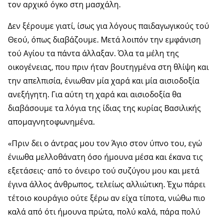
τον αρχικό όγκο στη μασχάλη.
Δεν ξέρουμε γιατί, ίσως για λόγους παιδαγωγικούς τού
Θεού, όπως διαβάζουμε. Μετά λοιπόν την εμφάνιση
τού Αγίου τα πάντα άλλαξαν. Όλα τα μέλη της
οικογένειας, που πριν ήταν βουτηγμένα στη θλίψη και
την απελπισία, ένιωθαν μία χαρά και μία αισιοδοξία
ανεξήγητη. Για αύτη τη χαρά και αισιοδοξία θα
διαβάσουμε τα λόγια της ίδιας της κυρίας Βασιλικής
απομαγνητοφωνημένα.
«Πριν δει ο άντρας μου τον Άγιο στον ύπνο του, εγώ
ένιωθα μελλοθάνατη όσο ήμουνα μέσα και έκανα τις
εξετάσεις· από το όνειρο τού συζύγου μου και μετά
έγινα άλλος άνθρωπος, τελείως αλλιώτικη. Έχω πάρει
τέτοιο κουράγιο ούτε ξέρω αν είχα τίποτα, νιώθω πιο
καλά από ότι ήμουνα πρώτα, πολύ καλά, πάρα πολύ