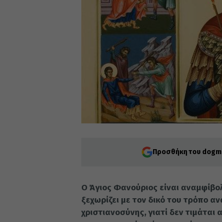
Προσθήκη του dogma
Ο Άγιος Φανούριος είναι αναμφίβολ
ξεχωρίζει με τον δικό του τρόπο α
χριστιανοσύνης, γιατί δεν τιμάται 