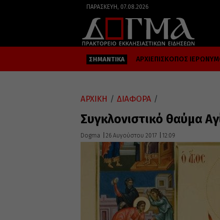
ΠΑΡΑΣΚΕΥΉ, 07.08.2026
ΑΡΧΙΕΠΙΣΚΟΠΟΣ ΙΕΡΩΝΥ
ΣΗΜΑΝΤΙΚΑ
ΑΡΧΙΚΗ
/
ΔΙΑΦΟΡΑ
/
Συγκλονιστικό θαύμα Α
Dogma
26 Αυγούστου 2017
12:09