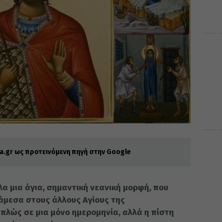
.gr ως προτεινόμενη πηγή στην Google
α μια άγια, σημαντική νεανική μορφή, που
νάμεσα στους άλλους Αγίους της
απλώς σε μια μόνο ημε­ρομηνία, αλλά η πίστη