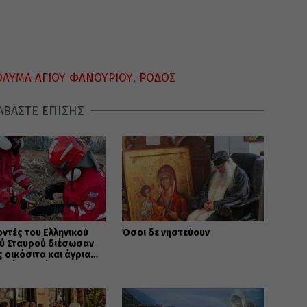
ΘΑΥΜΑ ΑΓΙΟΥ ΦΑΝΟΥΡΙΟΥ
,
ΡΟΔΟΣ
ΑΒΑΣΤΕ ΕΠΙΣΗΣ
οντές του Ελληνικού
Όσοι δε νηστεύουν
ύ Σταυρού διέσωσαν
 οικόσιτα και άγρια
 πύρινα μέτωπα της Δ.