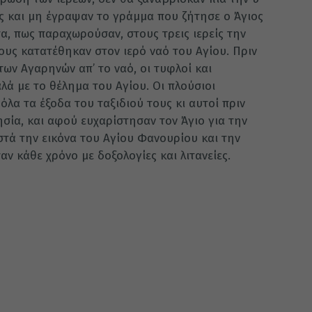
ας και μη έγραψαν το γράμμα που ζήτησε ο Άγιος
, πως παραχωρούσαν, στους τρεις ιερείς την
τους κατατέ­θηκαν στον ιερό ναό του Αγίου. Πριν
ων Αγαρηνών απ’ το ναό, οι τυφλοί και
αλά με το θέλημα του Αγίου. Οι πλούσιοι
όλα τα έξοδα του ταξιδιού τους κι αυτοί πριν
σία, και αφού ευχαρίστησαν τον Άγιο για την
στά την εικόνα του Αγίου Φανουρίου και την
ν κάθε χρόνο με δοξολογίες και λιτανείες.