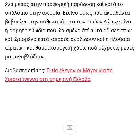
ένα μέρος στην προφορική παράδοση καί κατά το
υπόλοιπο στην ιστορία. Εκείνο όμως πού ακράδαντα
βεβαιώνει την αυθεντικότητα των Τιμίων Δώρων είναι
ή άρρητη εύωδία πού ώρισμένα άπ’ αυτά αδιαλείπτως
καί ώρισμένα κατά καιρούς αναδίδουν καί ή πλούσια
ιαματική καί θαυματουργική χάρις πού μέχρι τις μέρες
μας αναβλύζουν.
Διαβάστε επίσης:
Τι θα έλεγαν οι Μάγοι για τα
Χριστούγεννα στη σημερινή Ελλάδα
Ad