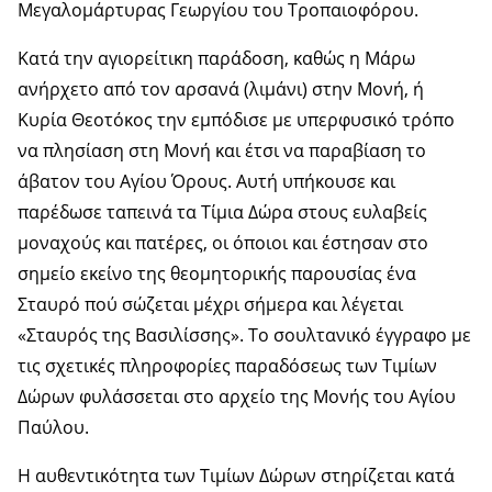
Μεγαλομάρτυρας Γεωργίου του Τροπαιοφόρου.
Κατά την αγιορείτικη παράδοση, καθώς η Μάρω
ανήρχετο από τον αρσανά (λιμάνι) στην Μονή, ή
Κυρία Θεοτόκος την εμπόδισε με υπερφυσικό τρόπο
να πλησίαση στη Μονή και έτσι να παραβίαση το
άβατον του Αγίου Όρους. Αυτή υπήκουσε και
παρέδωσε ταπεινά τα Τίμια Δώρα στους ευλαβείς
μοναχούς και πατέρες, οι όποιοι και έστησαν στο
σημείο εκείνο της θεομητορικής παρουσίας ένα
Σταυρό πού σώζεται μέχρι σήμερα και λέγεται
«Σταυρός της Βασιλίσσης». Το σουλτανικό έγγραφο με
τις σχετικές πληροφορίες παραδόσεως των Τιμίων
Δώρων φυλάσσεται στο αρχείο της Μονής του Αγίου
Παύλου.
Η αυθεντικότητα των Τιμίων Δώρων στηρίζεται κατά