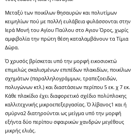
Μεταξύ των ποικίλων θησαυρών και πολυτίμων
κειμηλίων πού με πολλή ευλάβεια φυλάσσονται στην
Ιερά Μονή του Αγίου Παύλου στο Αγιον Όρος, χωρίς
αμφιβολία την πρώτη θέση καταλαμβάνουν τα Τίμια
Δώρα.
Ό χρυσός βρίσκεται υπό την μορφή εικοσιοκτώ
επιμελώς σκαλισμένων επιπέδων πλακιδίων, ποικίλων
σχημάτων (παραλληλογράμμων, τραπεζοειδών,
πολυγώνων κτλ.) και διαστάσεων περίπου 5 εκ. χ 7 εκ.
Κάθε πλακίδιο έχει διαφορετικό σχέδιο πολύπλοκης
καλλιτεχνικής μικροεπεξεργασίας. Ό λίβανος1 και ή
σμύρνα2 διατηρούνται ως μείγμα υπό την μορφή
εξήντα δύο περίπου σφαιρικών χανδρών μεγέθους
μικρής ελιάς.