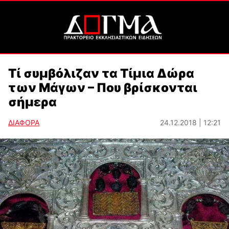
Τί συμβόλιζαν τα Τίμια Δώρα
των Μάγων – Που βρίσκονται
σήμερα
ΔΙΑΦΟΡΑ
24.12.2018 | 12:21