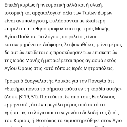
Επειδή κυρίως ή πνευματική αλλά και ή υλική,
ιστορική και αρχαιολογική αξία των Τιμίων Δώρων
είναι ανυπολόγιστη, φυλάσσονται με ιδιαίτερη
επιμέλεια στο θησαυροφυλάκιο της Ιεράς Μονής
Αγίου Παύλου. Για λόγους ασφαλείας είναι
κατανεμημένα σε διάφορες λειψανοθήκες, μόνο μέρος
δε αυτών εκτίθεται εις προσκύνησιν των επισκεπτών
της Ιεράς Μονής ή μεταφέρεται προς αγιασμό εκτός
Αγίου Όρους στις κατά τόπους Ιερές Μητροπόλεις.
Γράφει ό Ευαγγελιστής Λουκάς για την Παναγία ότι
«διετήρει πάντα τα ρήματα ταύτα εν τη καρδία αυτής»
(Λουκ. β’ 19, 51). Πιστεύεται δε από τους θεολόγους
ερμηνευτές ότι ένα μεγάλο μέρος από αυτά τα
«ρήματα», τα λόγια και τα γεγονότα δηλαδή της ζωής
του Κυρίου, ή Θεοτόκος τα εκμυστηρεύθηκε στον Άγιο