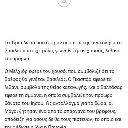
Ad
Τα Τίμια Δώρα που έφεραν οι σοφοί της ανατολής στο
βασιλιά που είχε μόλις γεννηθεί ήταν χρυσός, λιβάνι
και σμύρνα.
Ο Μελχιόρ έφερε τον χρυσό, που συμβόλιζε ότι το
βρέφος θα γινόταν βασιλιάς. Ο Γκασπάρ έφερε το
λιβάνι, σύμβολο της θείας καταγωγής. Και ο Βαλτάσαρ
έφερε τη σμύρνα, η οποία συμβόλιζε τον πρόωρο
θάνατο του Ιησού. Ως αντάλλαγμα για τα δώρα, οι
Μάγοι ζήτησαν ένα από τα σπάργανα του βρέφους,
απόδειξη για όσους δε θα τους πίστευαν, το οποίο και
τους έδωσε η ίδια η Παναγία.