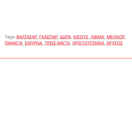
Tags:
ΒΑΛΤΑΣΑΡ
,
ΓΚΑΣΠΑΡ
,
ΔΩΡΑ
,
ΙΗΣΟΥΣ
,
ΛΙΒΑΝΙ
,
ΜΕΛΧΙΟΡ
,
ΠΑΝΑΓΙΑ
,
ΣΜΥΡΝΑ
,
ΤΡΕΙΣ ΜΑΓΟΙ
,
ΧΡΙΣΤΟΥΓΕΝΝΑ
,
ΧΡΥΣΟΣ