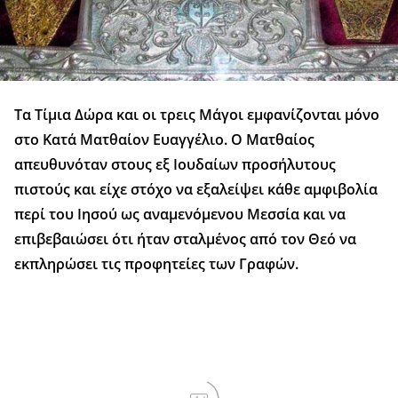
Tα Τίμια Δώρα και οι τρεις Μάγοι εμφανίζονται μόνο
στο Κατά Ματθαίον Ευαγγέλιο. Ο Ματθαίος
απευθυνόταν στους εξ Ιουδαίων προσήλυτους
πιστούς και είχε στόχο να εξαλείψει κάθε αμφιβολία
περί του Ιησού ως αναμενόμενου Μεσσία και να
επιβεβαιώσει ότι ήταν σταλμένος από τον Θεό να
εκπληρώσει τις προφητείες των Γραφών.