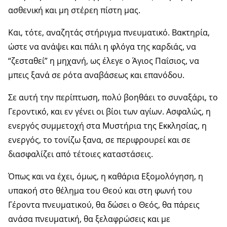
ασθενική και μη στέρεη πίστη μας.
Και, τότε, αναζητάς στήριγμα πνευματικό. Βακτηρία,
ώστε να ανάψει και πάλι η φλόγα της καρδιάς, να
“ζεσταθεί” η μηχανή, ως έλεγε ο Άγιος Παΐσιος, να
μπεις ξανά σε ρότα αναβάσεως και επανόδου.
Σε αυτή την περίπτωση, πολύ βοηθάει το συναξάρι, το
Γεροντικό, και εν γένει οι βίοι των αγίων. Ασφαλώς, η
ενεργός συμμετοχή στα Μυστήρια της Εκκλησίας, η
ενεργός, το τονίζω ξανα, σε περιφρουρεί και σε
διασφαλίζει από τέτοιες καταστάσεις.
Όπως και να έχει, όμως, η καθάρια Εξομολόγηση, η
υπακοή στο θέλημα του Θεού και στη φωνή του
Γέροντα πνευματικού, θα δώσει ο Θεός, θα πάρεις
ανάσα πνευματική, θα ξελαφρώσεις και με