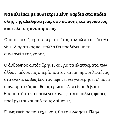
Να κυλιέσαι με συντετριμμένη καρδιά στα πόδια
όλης της αδελφότητας, σαν αφανής και άγνωστος
και τελείως ανύπαρκτος.
Όποιος στη ζωή του φέρεται έτσι, τολμώ να πω ότι θα
γίνει διορατικός και πολλά θα προλέγει με τη
συνεργεία της χάρης.
Ο άνθρωπος αυτός θρηνεί και για τα ελαττώματα των
άλλων, μένοντας απερίσπαστος και μη προσηλωμένος
στα υλικά, καθώς δεν τον αφήνει να γλιστρήσει σ’ αυτά
ο πνευματικός και θείος έρωτας. Δεν είναι βέβαια
θαυμαστό το να προλέγει κανείς· αυτό πολλές φορές
προέρχεται και από τους δαίμονες.
Όμως εκείνος που έχει νου, θα το εννοήσει. Πλην