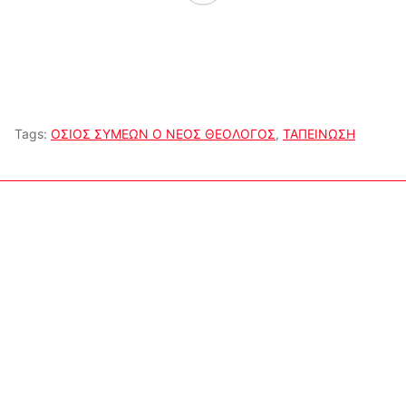
Tags:
ΟΣΙΟΣ ΣΥΜΕΩΝ Ο ΝΕΟΣ ΘΕΟΛΟΓΟΣ
,
ΤΑΠΕΙΝΩΣΗ