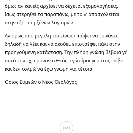
όμως αν κανείς αρχίσει να δέχεται εξομολογήσεις,
ίσως στερηθεί τα παραπάνω, με το ν’ απασχολείται
στην εξέταση ξένων λογισμών.
Αν όμως από μεγάλη ταπείνωση πάψει να το κάνει,
δηλαδή να λέει και να ακούει, επιστρέφει πάλι στην
προηγούμενη κατάσταση. Την πλήρη γνώση βέβαια γι’
αυτά την έχει μόνον ο Θεός· εγώ είμαι γεμάτος φόβο
και δεν τολμώ να έχω γνώμη για τέτοια.
Όσιος Συμεών ο Νέος Θεολόγος
Ad