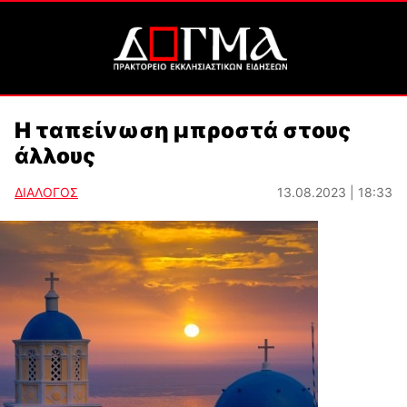
Η ταπείνωση μπροστά στους
άλλους
ΔΙΑΛΟΓΟΣ
13.08.2023 | 18:33