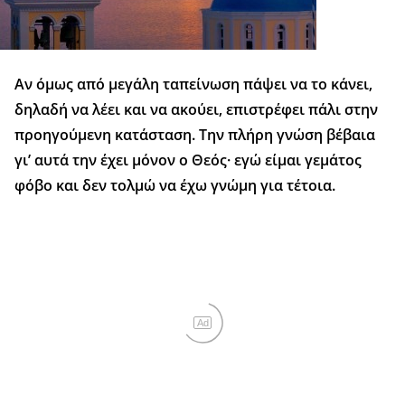
Αν όμως από μεγάλη ταπείνωση πάψει να το κάνει,
δηλαδή να λέει και να ακούει, επιστρέφει πάλι στην
προηγούμενη κατάσταση. Την πλήρη γνώση βέβαια
γι’ αυτά την έχει μόνον ο Θεός· εγώ είμαι γεμάτος
φόβο και δεν τολμώ να έχω γνώμη για τέτοια.
Ad