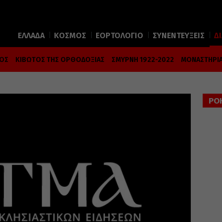
ΕΛΛΑΔΑ
ΚΟΣΜΟΣ
ΕΟΡΤΟΛΟΓΙΟ
ΣΥΝΕΝΤΕΥΞΕΙΣ
Δ
ΜΟΣ
ΚΙΒΩΤΟΣ ΤΗΣ ΟΡΘΟΔΟΞΙΑΣ
ΣΜΥΡΝΗ 1922-2022
ΜΟΝΑΣΤΗΡΙΑ
ΡΟ