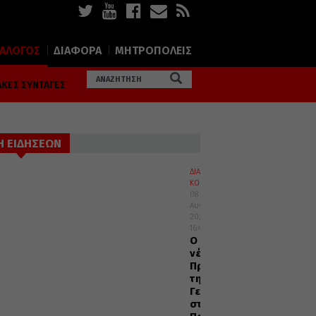
ΙΑΛΟΓΟΣ
ΔΙΑΦΟΡΑ
ΜΗΤΡΟΠΟΛΕΙΣ
ΚΕΣ ΣΥΝΤΑΓΕΣ
Η ΕΙΔΗΣΕΩΝ
ΔΙΑΦΟΡΑ
ΚΟΣΜΟΣ
08
Αυγούστου
2026
16:45
Ο
νέος
Πρέσβυς
της
Γεωργίας
στο