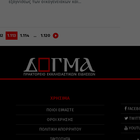
εξαγνίσεως των οικογενειακών και...
12
1.113
1.114
…
1.120
ΧΡΗΣΙΜΑ
FACEB
ΠΟΙΟΙ ΕΙΜΑΣΤΕ
TWIT
ΟΡΟΙ ΧΡΗΣΗΣ
YOUT
ΠΟΛΙΤΙΚΉ ΑΠΟΡΡΉΤΟΥ
ΤΑΥΤΟΤΗΤΑ