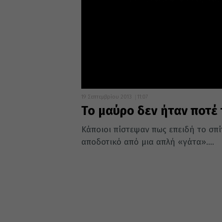
19 Σεπτεμβρίου 2013
11:07
Το μαύρο δεν ήταν ποτέ
Κάποιοι πίστεψαν πως επειδή το σπίτ
αποδοτικό από μια απλή «γάτα»....