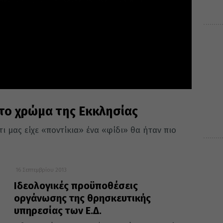
 το χρώμα της Εκκλησίας
ι μας είχε «ποντίκια» ένα «φίδι» θα ήταν πιο
16 Σεπτεμβρίου 2013
Ιδεολογικές προϋποθέσεις
οργάνωσης της θρησκευτικής
υπηρεσίας των Ε.Δ.