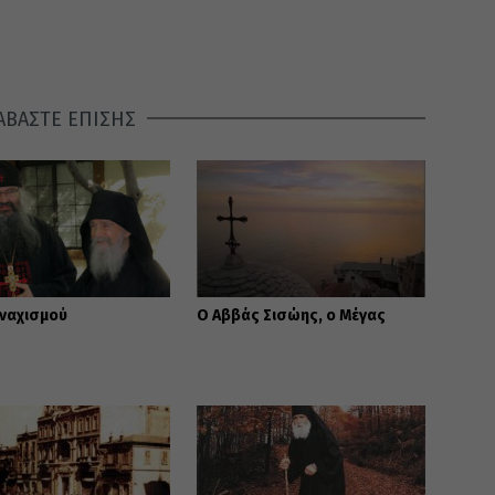
ΑΒΑΣΤΕ ΕΠΙΣΗΣ
οναχισμού
Ο Αββάς Σισώης, ο Μέγας