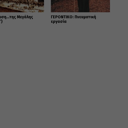
ωση…της Μεγάλης
ΓΕΡΟΝΤΙΚΟ: Πνευματική
’)
εργασία