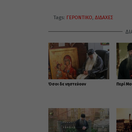
Tags:
ΓΕΡΟΝΤΙΚΟ
,
ΔΙΔΑΧΕΣ
ΔΙ
Όσοι δε νηστεύουν
Περί Μ