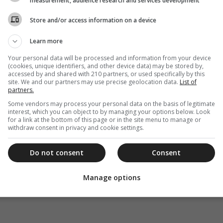
measurement, audience research and services development
Store and/or access information on a device
Learn more
Your personal data will be processed and information from your device
(cookies, unique identifiers, and other device data) may be stored by,
accessed by and shared with 210 partners, or used specifically by this
site. We and our partners may use precise geolocation data.
List of
partners.
Some vendors may process your personal data on the basis of legitimate
interest, which you can object to by managing your options below. Look
for a link at the bottom of this page or in the site menu to manage or
withdraw consent in privacy and cookie settings.
Do not consent
Consent
Manage options