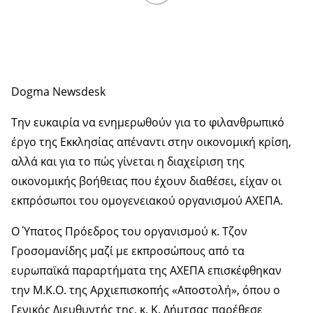
Dogma Newsdesk
Την ευκαιρία να ενημερωθούν για το φιλανθρωπικό
έργο της Εκκλησίας απέναντι στην οικονομική κρίση,
αλλά και για το πώς γίνεται η διαχείριση της
οικονομικής βοήθειας που έχουν διαθέσει, είχαν οι
εκπρόσωποι του ομογενειακού οργανισμού ΑΧΕΠΑ.
Ο Ύπατος Πρόεδρος του οργανισμού κ. Τζον
Γροσομανίδης μαζί με εκπροσώπους από τα
ευρωπαϊκά παραρτήματα της ΑΧΕΠΑ επισκέφθηκαν
την Μ.Κ.Ο. της Αρχιεπισκοπής «Αποστολή», όπου ο
Γενικός Διευθυντής της, κ. Κ. Δήμτσας παρέθεσε