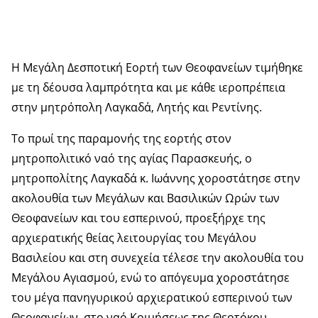
Η Μεγάλη Δεσποτική Εορτή των Θεοφανείων τιμήθηκε
με τη δέουσα λαμπρότητα και με κάθε ιεροπρέπεια
στην μητρόπολη Λαγκαδά, Λητής και Ρεντίνης.
Το πρωί της παραμονής της εορτής στον
μητροπολιτικό ναό της αγίας Παρασκευής, ο
μητροπολίτης Λαγκαδά κ. Ιωάννης χοροστάτησε στην
ακολουθία των Μεγάλων και Βασιλικών Ωρών των
Θεοφανείων και του εσπερινού, προεξήρχε της
αρχιερατικής θείας λειτουργίας του Μεγάλου
Βασιλείου και στη συνεχεία τέλεσε την ακολουθία του
Μεγάλου Αγιασμού, ενώ το απόγευμα χοροστάτησε
του μέγα πανηγυρικού αρχιερατικού εσπερινού των
Θεοφανείων, στο ναό Κοιμήσεως της Θεοτόκου