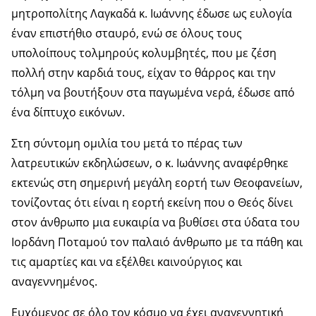
μητροπολίτης Λαγκαδά κ. Ιωάννης έδωσε ως ευλογία
έναν επιστήθιο σταυρό, ενώ σε όλους τους
υπολοίπους τολμηρούς κολυμβητές, που με ζέση
πολλή στην καρδιά τους, είχαν το θάρρος και την
τόλμη να βουτήξουν στα παγωμένα νερά, έδωσε από
ένα δίπτυχο εικόνων.
Στη σύντομη ομιλία του μετά το πέρας των
λατρευτικών εκδηλώσεων, ο κ. Ιωάννης αναφέρθηκε
εκτενώς στη σημερινή μεγάλη εορτή των Θεοφανείων,
τονίζοντας ότι είναι η εορτή εκείνη που ο Θεός δίνει
στον άνθρωπο μια ευκαιρία να βυθίσει στα ύδατα του
Ιορδάνη Ποταμού τον παλαιό άνθρωπο με τα πάθη και
τις αμαρτίες και να εξέλθει καινούργιος και
αναγεννημένος.
Ευχόμενος σε όλο τον κόσμο να έχει αναγεννητική