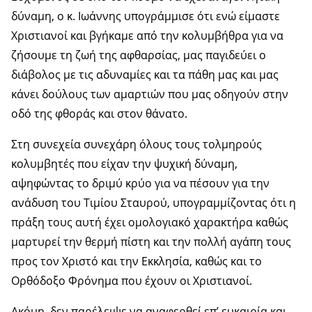
δύναμη, ο κ. Ιωάννης υπογράμμισε ότι ενώ είμαστε
Χριστιανοί και βγήκαμε από την κολυμβήθρα για να
ζήσουμε τη ζωή της αφθαρσίας, μας παγιδεύει ο
διάβολος με τις αδυναμίες και τα πάθη μας και μας
κάνει δούλους των αμαρτιών που μας οδηγούν στην
οδό της φθοράς και στον θάνατο.
Στη συνεχεία συνεχάρη όλους τους τολμηρούς
κολυμβητές που είχαν την ψυχική δύναμη,
αψηφώντας το δριμύ κρύο για να πέσουν για την
ανάδυση του Τιμίου Σταυρού, υπογραμμίζοντας ότι η
πράξη τους αυτή έχει ομολογιακό χαρακτήρα καθώς
μαρτυρεί την θερμή πίστη και την πολλή αγάπη τους
προς τον Χριστό και την Εκκλησία, καθώς και το
Ορθόδοξο Φρόνημα που έχουν οι Χριστιανοί.
Ακόμη, δεν παρέλειψε να αναφερθεί επ’ ευκαιρία και