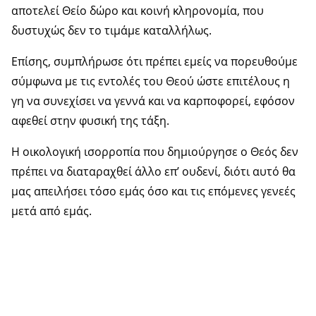
αποτελεί Θείο δώρο και κοινή κληρονομία, που
δυστυχώς δεν το τιμάμε καταλλήλως.
Επίσης, συμπλήρωσε ότι πρέπει εμείς να πορευθούμε
σύμφωνα με τις εντολές του Θεού ώστε επιτέλους η
γη να συνεχίσει να γεννά και να καρποφορεί, εφόσον
αφεθεί στην φυσική της τάξη.
Η οικολογική ισορροπία που δημιούργησε ο Θεός δεν
πρέπει να διαταραχθεί άλλο επ’ ουδενί, διότι αυτό θα
μας απειλήσει τόσο εμάς όσο και τις επόμενες γενεές
μετά από εμάς.