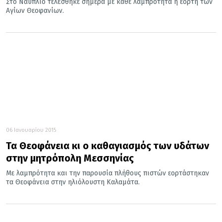
Στο Ναύπλιο τελέσθηκε σήμερα με κάθε λαμπρότητα η εορτή των
Αγίων Θεοφανίων.
06 Ιανουαρίου 2015
Τα Θεοφάνεια κι ο καθαγιασμός των υδάτων
στην μητρόπολη Μεσσηνίας
Με λαμπρότητα και την παρουσία πλήθους πιστών εορτάστηκαν
τα Θεοφάνεια στην ηλιόλουστη Καλαμάτα.