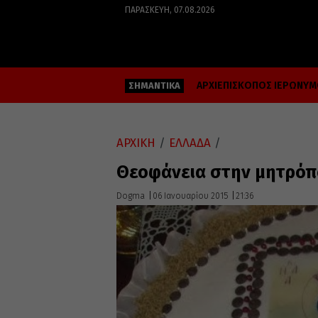
ΠΑΡΑΣΚΕΥΉ, 07.08.2026
ΑΡΧΙΕΠΙΣΚΟΠΟΣ ΙΕΡΩΝΥ
ΣΗΜΑΝΤΙΚΑ
ΑΡΧΙΚΗ
/
ΕΛΛΑΔΑ
/
Θεοφάνεια στην μητρόπ
Dogma
06 Ιανουαρίου 2015
21:36