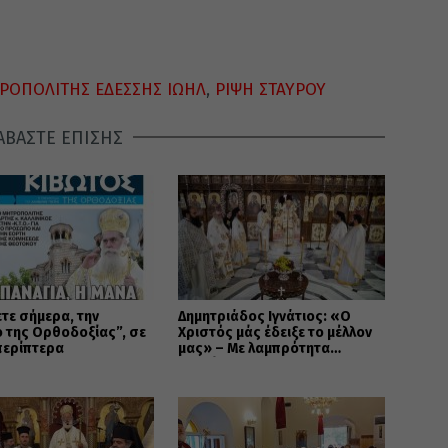
ΡΟΠΟΛΙΤΗΣ ΕΔΕΣΣΗΣ ΙΩΗΛ
,
ΡΙΨΗ ΣΤΑΥΡΟΥ
ΑΒΑΣΤΕ ΕΠΙΣΗΣ
τε σήμερα, την
Δημητριάδος Ιγνάτιος: «Ο
 της Ορθοδοξίας”, σε
Χριστός μάς έδειξε το μέλλον
περίπτερα
μας» – Με λαμπρότητα
εορτάστηκε στον Βόλο η
Μεταμόρφωση