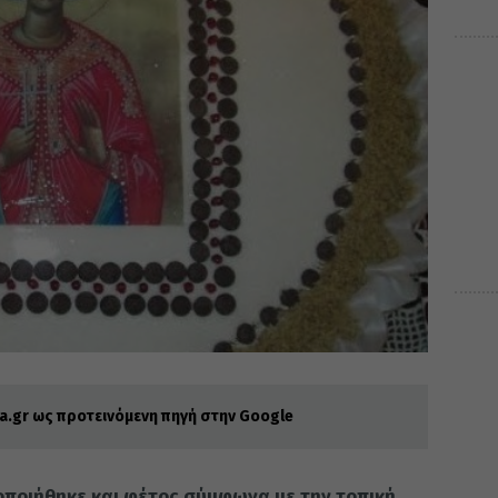
.gr ως προτεινόμενη πηγή στην Google
οποιήθηκε και φέτος σύμφωνα με την τοπική