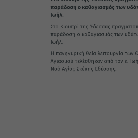
παράδοση ο καθαγιασμός των υδάτ
Ιωήλ.
Στο Κιουπρί της Έδεσσας πραγματο
παράδοση ο καθαγιασμός των υδάτω
Ιωήλ.
Η πανηγυρική θεία λειτουργία των 
Αγιασμού τελέσθηκαν από τον κ. Ιω
Ναό Αγίας Σκέπης Εδέσσης.