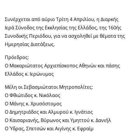
Συνέρχεται από αύριο Τρίτη 4 Απριλίου, η Διαρκής
Ιερά Σύνοδος της Εκκλησίας της Ελλάδος, της 160ής
Συνοδικής Περιόδου, για να ασχοληθεί με θέματα της
Ημερησίας Διατάξεως.
Πρόεδρος:
Ο Μακαριώτατος Αρχιεπίσκοπος Αθηνών και πάσης
Ελλάδος κ. Ιερώνυμος
Μέλη οι Σεβασμιώτατοι Μητροπολίτες:
Ο Φθιώτιδος κ. Νικόλαος
Ο Μάνης κ. Χρυσόστομος
Ο Δημητριάδος και Αλμυρού κ. Ιγνάτιος
Ο Καισαριανής, Βύρωνος και Υμηττού κ. Δανιήλ
Ο Ύδρας, Σπετσών και Αιγίνης κ. Εφραίμ