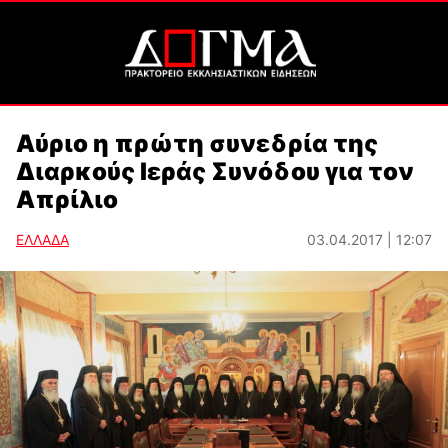
Αύριο η πρώτη συνεδρία της
Διαρκούς Ιεράς Συνόδου για τον
Απρίλιο
ΕΛΛΑΔΑ
03.04.2017 | 12:07