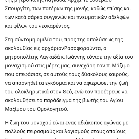
Σπουργίτη, των πατέρων της μονής, καθώς επίσης και
των κατά σάρκα συγγενών και πνευματικών αδελφών
και φίλων του νεοκαρέντος.
Στη σύντομη ομιλία του, προς της απολύσεως της
ακολουθίας εις αρχάριονΡασοφορούντα, ο
μητροπολίτης Λαγκαδά κ. Ιωάννης τόνισε την αξία του
μοναχισμού στις μέρες μας, συνεχάρη τον π. Μάξιμο
που απεφάσισε, σε αυτούς τους δύσκολους καιρούς,
να απαρνηθεί τα εγκόσμια και να αφιερώσει την ζωή
του ολοκληρωτικά στον Θεό, ενώ τον προέτρεψε να
ακολουθήσει το παράδειγμα της βιωτής του Αγίου
Μαξίμου του Ομολογητού.
Η ζωή του μοναχού είναι ένας αδιάκοπος αγώνας με
πολλούς πειρασμούς και λογισμούς στους οποίους