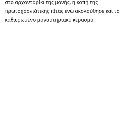
στο αρχονταρίκι της μονής, η κοπή της
πρωτοχρονιάτικης πίτας ενώ ακολούθησε και το
καθιερωμένο μοναστηριακό κέρασμα.