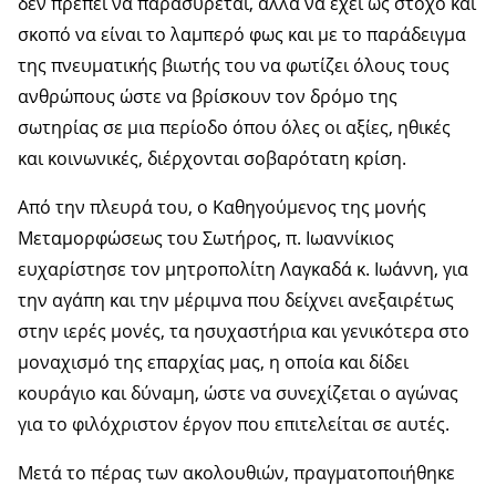
δεν πρέπει να παρασύρεται, αλλά να έχει ως στόχο και
σκοπό να είναι το λαμπερό φως και με το παράδειγμα
της πνευματικής βιωτής του να φωτίζει όλους τους
ανθρώπους ώστε να βρίσκουν τον δρόμο της
σωτηρίας σε μια περίοδο όπου όλες οι αξίες, ηθικές
και κοινωνικές, διέρχονται σοβαρότατη κρίση.
Από την πλευρά του, ο Καθηγούμενος της μονής
Μεταμορφώσεως του Σωτήρος, π. Ιωαννίκιος
ευχαρίστησε τον μητροπολίτη Λαγκαδά κ. Ιωάννη, για
την αγάπη και την μέριμνα που δείχνει ανεξαιρέτως
στην ιερές μονές, τα ησυχαστήρια και γενικότερα στο
μοναχισμό της επαρχίας μας, η οποία και δίδει
κουράγιο και δύναμη, ώστε να συνεχίζεται ο αγώνας
για το φιλόχριστον έργον που επιτελείται σε αυτές.
Μετά το πέρας των ακολουθιών, πραγματοποιήθηκε