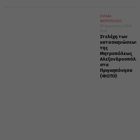
ΕΛΛΑΔΑ
ΜΗΤΡΟΠΟΛΕΙΣ
07 Αυγούστου 2026
16:45
Στελέχη των
κατασκηνώσεων
της
Μητροπόλεως
Αλεξανδρουπόλε
στα
Πριγκηπόνησα
(ΦΩΤΟ)