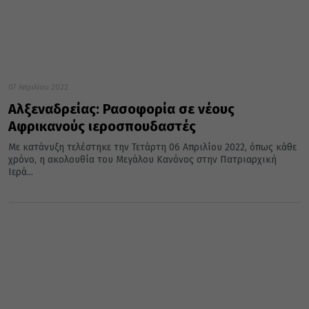
07 Απριλίου 2022
Αλξεναδρείας: Ρασοφορία σε νέους
Αφρικανούς ιεροσπουδαστές
Με κατάνυξη τελέστηκε την Τετάρτη 06 Απριλίου 2022, όπως κάθε
χρόνο, η ακολουθία του Μεγάλου Κανόνος στην Πατριαρχική
Ιερά...