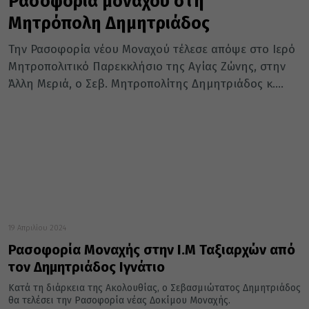
Ρασοφορία μοναχού στη
Μητρόπολη Δημητριάδος
Την Ρασοφορία νέου Μοναχού τέλεσε απόψε στο Ιερό
Μητροπολιτικό Παρεκκλήσιο της Αγίας Ζώνης, στην
Άλλη Μεριά, ο Σεβ. Μητροπολίτης Δημητριάδος κ....
19 Απριλίου 2024
Ρασοφορία Μοναχής στην Ι.Μ Ταξιαρχών από
τον Δημητριάδος Ιγνάτιο
Κατά τη διάρκεια της Ακολουθίας, ο Σεβασμιώτατος Δημητριάδος
θα τελέσει την Ρασοφορία νέας Δοκίμου Μοναχής.