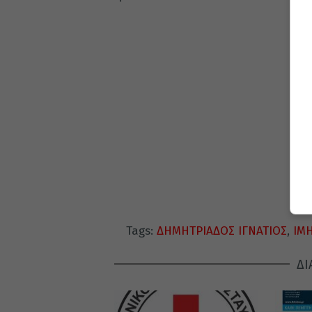
Tags:
ΔΗΜΗΤΡΙΑΔΟΣ ΙΓΝΑΤΙΟΣ
,
ΙΜ
ΔΙ