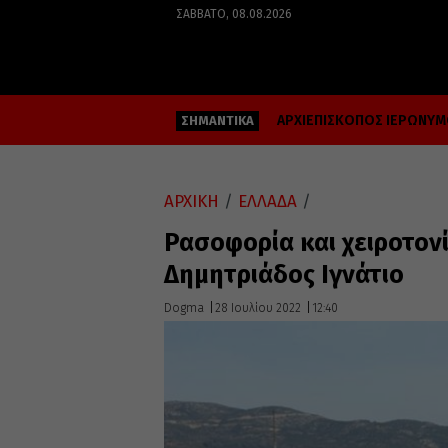
ΣΆΒΒΑΤΟ, 08.08.2026
ΑΡΧΙΕΠΙΣΚΟΠΟΣ ΙΕΡΩΝΥ
ΣΗΜΑΝΤΙΚΑ
ΑΡΧΙΚΗ
/
ΕΛΛΑΔΑ
/
Ρασοφορία και χειροτον
Δημητριάδος Ιγνάτιο
Dogma
28 Ιουλίου 2022
12:40