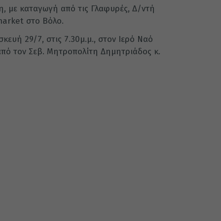
νη, με καταγωγή από τις Γλαφυρές, Δ/ντή
arket στο Βόλο.
κευή 29/7, στις 7.30μ.μ., στον Ιερό Ναό
πό τον Σεβ. Μητροπολίτη Δημητριάδος κ.