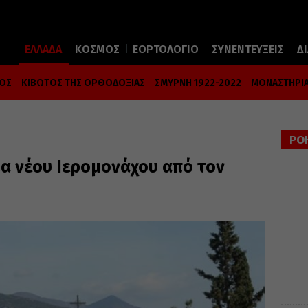
ΕΛΛΑΔΑ
ΚΟΣΜΟΣ
ΕΟΡΤΟΛΟΓΙΟ
ΣΥΝΕΝΤΕΥΞΕΙΣ
Δ
ΜΟΣ
ΚΙΒΩΤΟΣ ΤΗΣ ΟΡΘΟΔΟΞΙΑΣ
ΣΜΥΡΝΗ 1922-2022
ΜΟΝΑΣΤΗΡΙΑ
ΡΟ
ία νέου Ιερομονάχου από τον