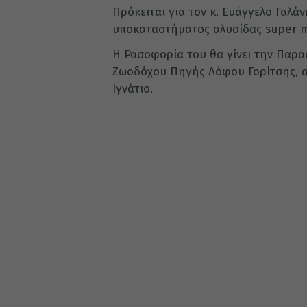
Πρόκειται για τον κ. Ευάγγελο Γαλά
υποκαταστήματος αλυσίδας super m
Η Ρασοφορία του θα γίνει την Παρασ
Ζωοδόχου Πηγής Λόφου Γορίτσης, α
Ιγνάτιο.