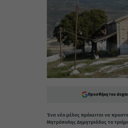
Προσθήκη του dogma
Ένα νέο μέλος πρόκειται να προστ
Μητρόπολης Δημητριάδος το τριήμερ