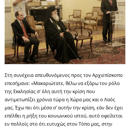
Στη συνέχεια απευθυνόμενος προς τον Αρχιεπίσκοπο
επεσήμανε: «Μακαριώτατε, θέλω να εξάρω τον ρόλο
της Εκκλησίας σ’ όλη αυτή την κρίση που
αντιμετωπίζει χρόνια τώρα η Χώρα μας και ο Λαός
μας. Έχω πει ότι μέσα σ’ αυτήν την κρίση, εάν δεν έχει
επέλθει η ρήξη του κοινωνικού ιστού, αυτό οφείλεται
εν πολλοίς στο ότι ευτυχώς στον Τόπο μας, στην