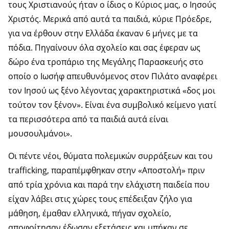
τους Χριστιανούς ήταν ο ίδιος ο Κύριος μας, ο Ιησούς
Χριστός. Μερικά από αυτά τα παιδιά, κύριε Πρόεδρε,
για να έρθουν στην Ελλάδα έκαναν 6 μήνες με τα
πόδια. Πηγαίνουν όλα σχολείο και σας έφεραν ως
δώρο ένα τροπάριο της Μεγάλης Παρασκευής στο
οποίο ο Ιωσήφ απευθυνόμενος στον Πιλάτο αναφέρει
τον Ιησού ως ξένο λέγοντας χαρακτηριστικά «δος μοι
τούτον τον ξένον». Είναι ένα συμβολικό κείμενο γιατί
τα περισσότερα από τα παιδιά αυτά είναι
μουσουλμάνοι».
Οι πέντε νέοι, θύματα πολεμικών συρράξεων και του
trafficking, παραπέμφθηκαν στην «Αποστολή» πριν
από τρία χρόνια και παρά την ελάχιστη παιδεία που
είχαν λάβει στις χώρες τους επέδειξαν ζήλο για
μάθηση, έμαθαν ελληνικά, πήγαν σχολείο,
αποφοίτησαν έδωσαν εξετάσεις και μπήκαν σε