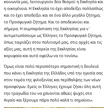
κοινωνία μας, λειτουργούν δύο θεσμοί: η Εκκλησία και
η οικογένεια. Η Εκκλησία το έχει αποδείξει πολλαπλώς
και το έχει αποδείξει και σε ένα άλλο μεγάλο ζήτημα,
το Προσφυγικό ζήτημα. Και το αποδεικνύει και
σήμερα. Η συμπαράσταση της Εκκλησίας για ν΄
αντιμετωπίσουμε ως Έλληνες το Προσφυγικό ζήτημα,
όπως ταιριάζει στον πολιτισμό μας, στις αρχές και τις
αξίες μας, αυτή η πορεία της Εκκλησίας είναι
κορυφαία και αυτό οφείλω να το τονίσω.
Όμως είναι πολύ περισσότερο σημαντική η δουλειά
που κάνει η Εκκλησία της Ελλάδος υπό την ηγεσία σας
στον τομέα της φιλοξενίας και περίθαλψης των νέων
προσφύγων. Εμείς οι Έλληνες έχουμε ζήσει όλη αυτή
την τραγωδία του να χάνονται αθώες ψυχές στο
Αιγαίο και ξέρουμε πάρα πολύ καλά τι σημαίνει».