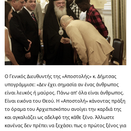
Ο Γενικός Διευθυντής της «Αποστολής» κ. Δήμτσας
υπογράμμισε: «Δεν έχει σημασία αν ένας άνθρωπος
είναι λευκός ή μαύρος. Πάνω απ’ όλα είναι άνθρωπος.
Είναι εικόνα του Θεού. Η «Αποστολή» κάνοντας πράξη
το όραμα του Αρχιεπισκόπου ανοίγει την καρδιά της
και αγκαλιάζει ως αδελφό της κάθε ξένο. Άλλωστε
κανένας δεν πρέπει να ξεχάσει πως ο πρώτος ξένος για