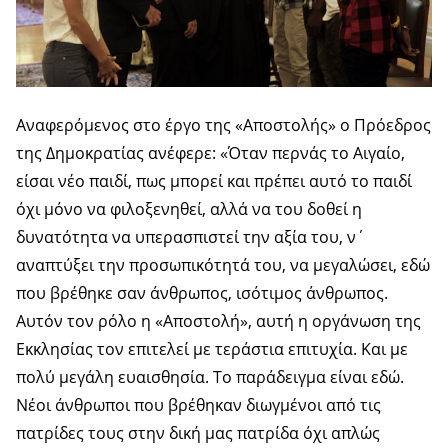
Αναφερόμενος στο έργο της «Αποστολής» ο Πρόεδρος
της Δημοκρατίας ανέφερε: «Όταν περνάς το Αιγαίο,
είσαι νέο παιδί, πως μπορεί και πρέπει αυτό το παιδί
όχι μόνο να φιλοξενηθεί, αλλά να του δοθεί η
δυνατότητα να υπερασπιστεί την αξία του, ν΄
αναπτύξει την προσωπικότητά του, να μεγαλώσει, εδώ
που βρέθηκε σαν άνθρωπος, ισότιμος άνθρωπος.
Αυτόν τον ρόλο η «Αποστολή», αυτή η οργάνωση της
Εκκλησίας τον επιτελεί με τεράστια επιτυχία. Και με
πολύ μεγάλη ευαισθησία. Το παράδειγμα είναι εδώ.
Νέοι άνθρωποι που βρέθηκαν διωγμένοι από τις
πατρίδες τους στην δική μας πατρίδα όχι απλώς