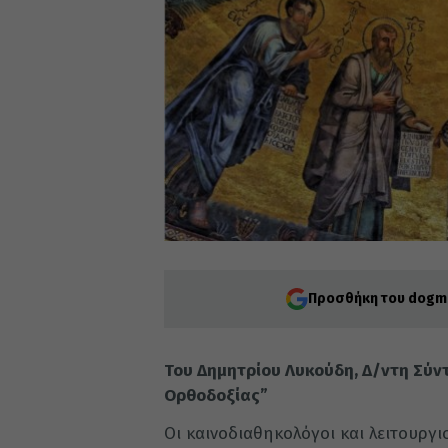
Προσθήκη του dogma
Του Δημητρίου Λυκούδη, Δ/ντη Σύν
Ορθοδοξίας”
Οι καινοδιαθηκολόγοι και λειτουργ