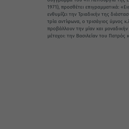
1971), προσθέτει επιγραμματικά: «Ει
ενθυμίζει την Τριαδικήν της διάστασι
τρία αντίφωνα, ο τρισάγιος ύμνος κ.
προβάλλουν την μίαν και μοναδικήν 
μέτοχοι: την Βασιλείαν του Πατρός κ