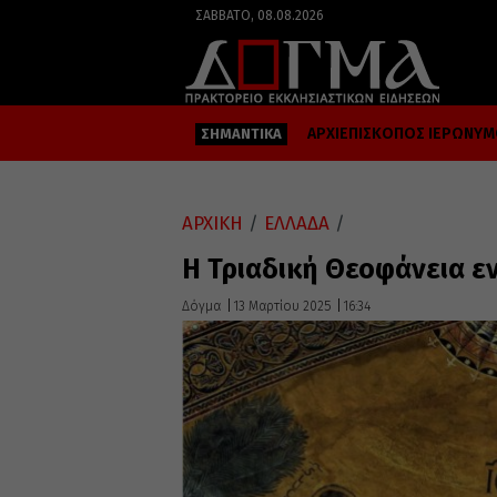
ΣΆΒΒΑΤΟ, 08.08.2026
ΑΡΧΙΕΠΙΣΚΟΠΟΣ ΙΕΡΩΝΥ
ΣΗΜΑΝΤΙΚΑ
ΑΡΧΙΚΗ
/
ΕΛΛΑΔΑ
/
Η Τριαδική Θεοφάνεια εν
Δόγμα
13 Μαρτίου 2025
16:34