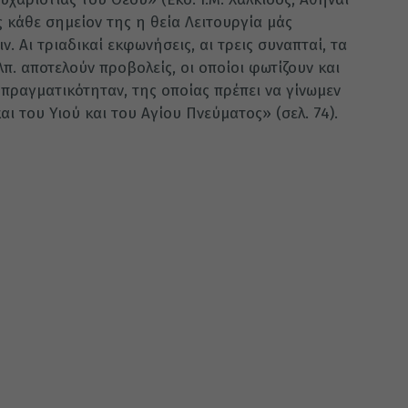
ς κάθε σημείον της η θεία Λειτουργία μάς
ν. Αι τριαδικαί εκφωνήσεις, αι τρεις συναπταί, τα
λπ. αποτελούν προβολείς, οι οποίοι φωτίζουν και
πραγματικότηταν, της οποίας πρέπει να γίνωμεν
αι του Υιού και του Αγίου Πνεύματος» (σελ. 74).