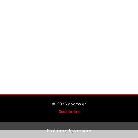
© 2026 dogma.gr
Back to top
Exit mobile version