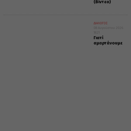
(Βίντεο)
ΔΙΑΛΟΓΟΣ
08 Αυγούστου 2026
18:21
Γιατί
αμαρτάνουμε