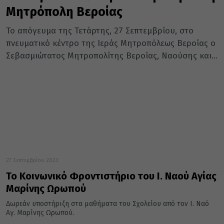
Μητρόπολη Βεροίας
Το απόγευμα της Τετάρτης, 27 Σεπτεμβρίου, στο
πνευματικό κέντρο της Ιεράς Μητροπόλεως Βεροίας ο
Σεβασμιώτατος Μητροπολίτης Βεροίας, Ναούσης και...
27 Σεπτεμβρίου 2023
Το Κοινωνικό Φροντιστήριο του Ι. Ναού Αγίας
Μαρίνης Ωρωπού
Δωρεάν υποστήριξη στα μαθήματα του Σχολείου από τον Ι. Ναό
Αγ. Μαρίνης Ωρωπού.