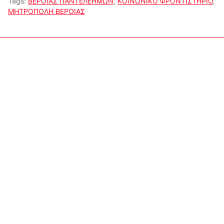
Tags:
ΒΕΡΟΙΑΣ ΠΑΝΤΕΛΕΗΜΩΝ
,
ΚΟΙΝΩΝΙΚΟ ΦΡΟΝΤΙΣΤΗΡΙΟ
,
ΜΗΤΡΟΠΟΛΗ ΒΕΡΟΙΑΣ