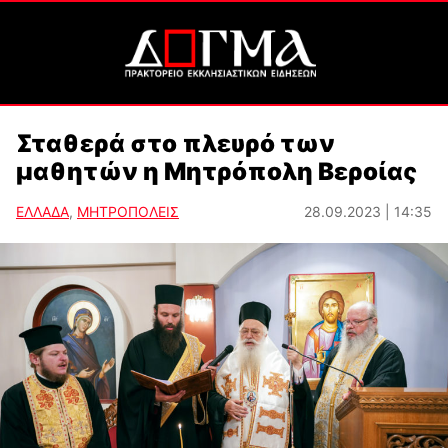
Σταθερά στο πλευρό των
μαθητών η Μητρόπολη Βεροίας
ΕΛΛΑΔΑ
,
ΜΗΤΡΟΠΟΛΕΙΣ
28.09.2023 | 14:35