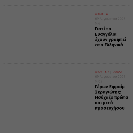
ΔΙΑΦΟΡΑ
09 Αυγούστου 2026
14:41
Γιατί τα
Ευαγγέλια
έχουν γραφτεί
στα Ελληνικά
ΔΙΑΛΟΓΟΣ
ΕΛΛΑΔΑ
09 Αυγούστου 2026
14:05
Γέρων Εφραίμ
Σεραγιώτης:
Ησύχαζε πρώτα
και μετά
προσευχήσου