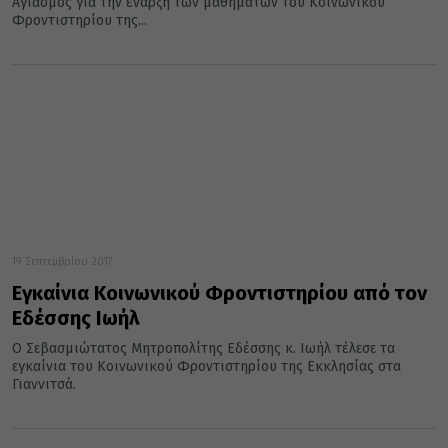
Αγιασμός για την έναρξη των μαθημάτων του Κοινωνικού
Φροντιστηρίου της...
19 Σεπτεμβρίου 2017
Εγκαίνια Κοινωνικού Φροντιστηρίου από τον
Εδέσσης Ιωήλ
Ο Σεβασμιώτατος Μητροπολίτης Εδέσσης κ. Ιωήλ τέλεσε τα
εγκαίνια του Κοινωνικού Φροντιστηρίου της Εκκλησίας στα
Γιαννιτσά.