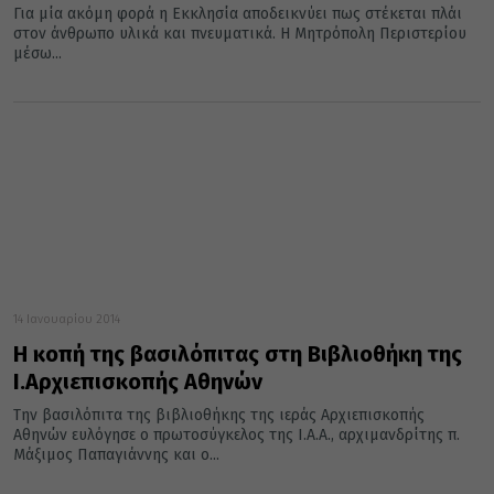
Για μία ακόμη φορά η Εκκλησία αποδεικνύει πως στέκεται πλάι
στον άνθρωπο υλικά και πνευματικά. Η Μητρόπολη Περιστερίου
μέσω...
14 Ιανουαρίου 2014
Η κοπή της βασιλόπιτας στη Βιβλιοθήκη της
Ι.Αρχιεπισκοπής Αθηνών
Την βασιλόπιτα της βιβλιοθήκης της ιεράς Αρχιεπισκοπής
Αθηνών ευλόγησε ο πρωτοσύγκελος της Ι.Α.Α., αρχιμανδρίτης π.
Μάξιμος Παπαγιάννης και ο...