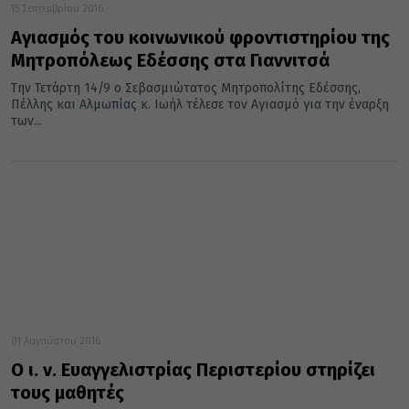
15 Σεπτεμβρίου 2016
Αγιασμός του κοινωνικού φροντιστηρίου της
Μητροπόλεως Εδέσσης στα Γιαννιτσά
Την Τετάρτη 14/9 ο Σεβασμιώτατος Μητροπολίτης Εδέσσης,
Πέλλης και Αλμωπίας κ. Ιωήλ τέλεσε τον Αγιασμό για την έναρξη
των...
01 Αυγούστου 2016
Ο ι. ν. Ευαγγελιστρίας Περιστερίου στηρίζει
τους μαθητές