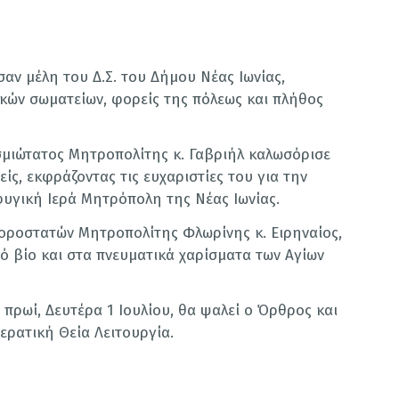
αν μέλη του Δ.Σ. του Δήμου Νέας Ιωνίας,
κών σωματείων, φορείς της πόλεως και πλήθος
σμιώτατος Μητροπολίτης κ. Γαβριήλ καλωσόρισε
ίς, εκφράζοντας τις ευχαριστίες του για την
υγική Ιερά Μητρόπολη της Νέας Ιωνίας.
χοροστατών Μητροπολίτης Φλωρίνης κ. Ειρηναίος,
 βίο και στα πνευματικά χαρίσματα των Αγίων
πρωί, Δευτέρα 1 Ιουλίου, θα ψαλεί ο Όρθρος και
ερατική Θεία Λειτουργία.