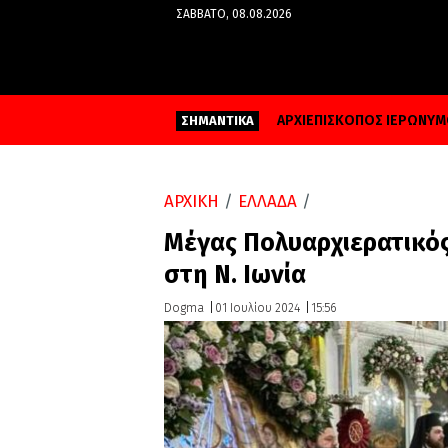
ΣΆΒΒΑΤΟ, 08.08.2026
ΑΡΧΙΕΠΙΣΚΟΠΟΣ ΙΕΡΩΝΥ
ΣΗΜΑΝΤΙΚΑ
ΑΡΧΙΚΗ
/
ΕΛΛΑΔΑ
/
Μέγας Πολυαρχιερατικό
στη Ν. Ιωνία
Dogma
01 Ιουλίου 2024
15:56