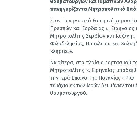
θαυματουργών και ιαματικών Ανα
πανηγυρίζοντα Μητροπολιτικό Ναό 
Στον Πανηγυρικό Εσπερινό χοροστά
Πρεσπών και Εορδαίας κ. Ειρηναίος
Μητροπολίτης Σερβίων και Κοζάνης κ
Φιλαδελφείας, Ηρακλείου και Χαλκηδ
κληρικών.
Νωρίτερα, στο πλαίσιο εορτασμού τ
Μητροπολίτης κ. Ειρηναίος υποδέχ
την Ιερά Εικόνα της Παναγίας «Ρίζα
τεμάχιο εκ των Ιερών Λειψάνων του
θαυματουργού.