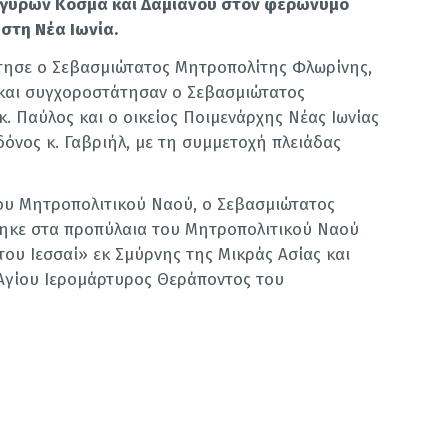
ργύρων Κοσμά και Δαμιανού στον φερώνυμο
στη Νέα Ιωνία.
τησε ο Σεβασμιώτατος Μητροπολίτης Φλωρίνης,
 και συγχοροστάτησαν ο Σεβασμιώτατος
. Παύλος και ο οικείος Ποιμενάρχης Νέας Ιωνίας
όνος κ. Γαβριήλ, με τη συμμετοχή πλειάδας
ου Μητροπολιτικού Ναού, ο Σεβασμιώτατος
θηκε στα προπύλαια του Μητροπολιτικού Ναού
 του Ιεσσαί» εκ Σμύρνης της Μικράς Ασίας και
 Αγίου Ιερομάρτυρος Θεράποντος του