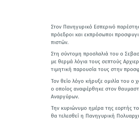
Στον Πανηγυρικό Εσπερινό παρέστησ
πρόεδροι και εκπρόσωποι προσφυγι
πιστών.
Στη σύντομη προσλαλιά του ο Σεβα
με θερμά λόγια τους σεπτούς Αρχιερε
τιμητική παρουσία τους στην προσφ
Τον θείο λόγο κήρυξε ομιλία του ο 
ο οποίος αναφέρθηκε στον θαυμαστό
Αναργύρων.
Την κυριώνυμο ημέρα της εορτής το 
θα τελεσθεί η Πανηγυρική Πολυαρχι