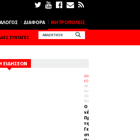
ΙΑΛΟΓΟΣ
ΔΙΑΦΟΡΑ
ΜΗΤΡΟΠΟΛΕΙΣ
ΚΕΣ ΣΥΝΤΑΓΕΣ
Η ΕΙΔΗΣΕΩΝ
ΔΙΑΦΟΡΑ
ΚΟΣΜΟΣ
08
Αυγούστου
2026
16:45
Ο
νέος
Πρέσβυς
της
Γεωργίας
στο