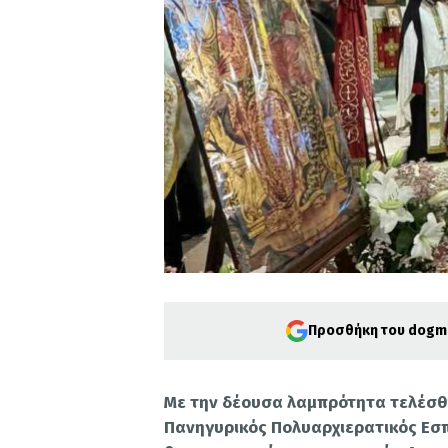
Προσθήκη του dogma
Με την δέουσα λαμπρότητα τελέσθη
Πανηγυρικός Πολυαρχιερατικός Εσπ