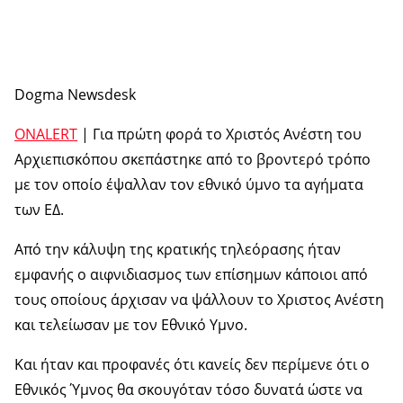
Dogma Newsdesk
ONALERT
| Για πρώτη φορά το Χριστός Ανέστη του
Αρχιεπισκόπου σκεπάστηκε από το βροντερό τρόπο
με τον οποίο έψαλλαν τον εθνικό ύμνο τα αγήματα
των ΕΔ.
Από την κάλυψη της κρατικής τηλεόρασης ήταν
εμφανής ο αιφνιδιασμος των επίσημων κάποιοι από
τους οποίους άρχισαν να ψάλλουν το Χριστος Ανέστη
και τελείωσαν με τον Εθνικό Υμνο.
Και ήταν και προφανές ότι κανείς δεν περίμενε ότι ο
Εθνικός Ύμνος θα σκουγόταν τόσο δυνατά ώστε να