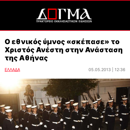
Ο εθνικός ύμνος «σκέπασε» το
Χριστός Ανέστη στην Ανάσταση
της Αθήνας
ΕΛΛΑΔΑ
05.05.2013 | 12:36