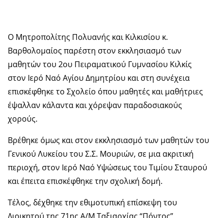
Ο Μητροπολίτης Πολυανής και Κιλκισίου κ.
Βαρθολομαίος παρέστη στον εκκλησιασμό των
μαθητών του 2ου Πειραματικού Γυμνασίου Κιλκίς
στον Ιερό Ναό Αγίου Δημητρίου και στη συνέχεια
επισκέφθηκε το Σχολείο όπου μαθητές και μαθήτριες
έψαλλαν κάλαντα και χόρεψαν παραδοσιακούς
χορούς.
Βρέθηκε όμως και στον εκκλησιασμό των μαθητών του
Γενικού Λυκείου του Σ.Σ. Μουριών, σε μια ακριτική
περιοχή, στον Ιερό Ναό Υψώσεως του Τιμίου Σταυρού
και έπειτα επισκέφθηκε την σχολική δομή.
Τέλος, δέχθηκε την εθιμοτυπική επίσκεψη του
Διοικητού της 71ης Α/Μ Ταξιαρχίας “Πόντος”