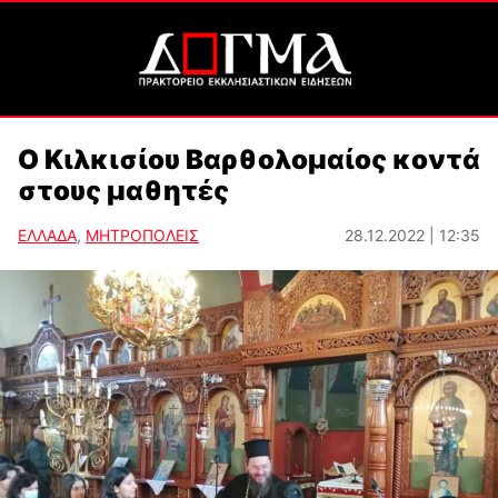
Ο Κιλκισίου Βαρθολομαίος κοντά
στους μαθητές
ΕΛΛΑΔΑ
,
ΜΗΤΡΟΠΟΛΕΙΣ
28.12.2022 | 12:35