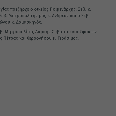
γίας πρεξήρχε ο οικείος Ποιμενάρχης, Σεβ. κ.
Σεβ. Μητροπολίτης μας κ. Ανδρέας και ο Σεβ.
ώνου κ. Δαμασκηνός.
β. Μητροπολίτης Λάμπης Συβρίτου και Σφακίων
ης Πέτρας και Χερρονήσου κ. Γεράσιμος.