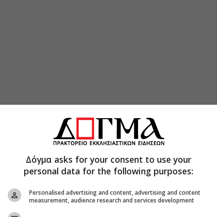
Δόγμα asks for your consent to use your
personal data for the following purposes:
ελίνου κ.Αμφιλόχιος, αφού κήρυξε καταλλήλως,
Personalised advertising and content, advertising and content
για την προσευχή των την ημέρα των
measurement, audience research and services development