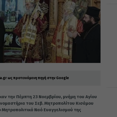
.gr ως προτεινόμενη πηγή στην Google
αν την Πέμπτη 23 Νοεμβρίου, μνήμη του Αγίου
 ονομαστήρια του Σεβ. Μητροπολίτου Κισάμου
ερό Μητροπολιτικό Ναό Ευαγγελισμού της