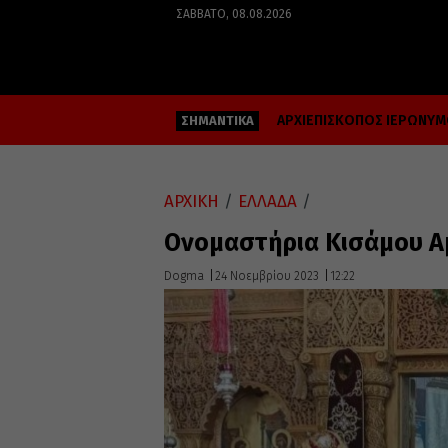
ΣΆΒΒΑΤΟ, 08.08.2026
ΑΡΧΙΕΠΙΣΚΟΠΟΣ ΙΕΡΩΝΥ
ΣΗΜΑΝΤΙΚΑ
ΑΡΧΙΚΗ
/
ΕΛΛΑΔΑ
/
Ονομαστήρια Κισάμου Α
Dogma
24 Νοεμβρίου 2023
12:22