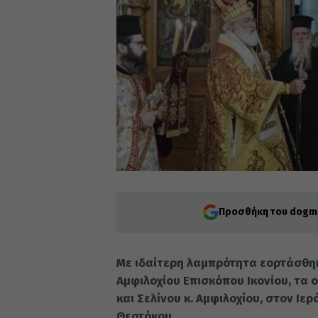
Προσθήκη του dogma
Με ιδαίτερη λαμπρότητα εορτάσθηκ
Αμφιλοχίου Επισκόπου Ικονίου, τα
και Σελίνου κ. Αμφιλοχίου, στον Ι
Θεοτόκου.