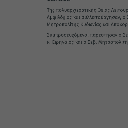
Της πολυαρχιερατικής Θείας Λειτουρ
Αμφιλόχιος και συλλειτούργησαν, ο 
Μητροπολίτης Κυδωνίας και Αποκορ
Συμπροσευχόμενοι παρέστησαν ο Σε
κ. Ειρηναίος και ο Σεβ. Μητροπολίτ