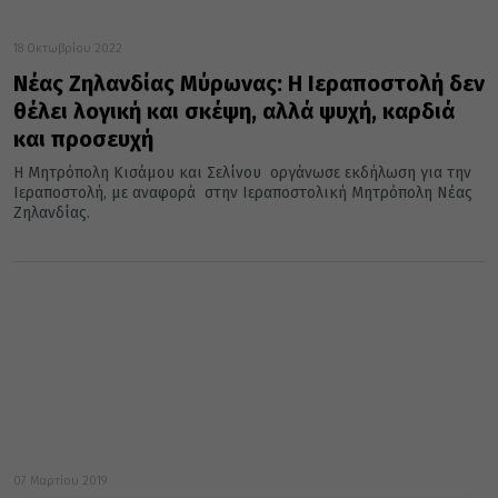
18 Οκτωβρίου 2022
Νέας Ζηλανδίας Μύρωνας: Η Ιεραποστολή δεν
θέλει λογική και σκέψη, αλλά ψυχή, καρδιά
και προσευχή
Η Μητρόπολη Κισάμου και Σελίνου οργάνωσε εκδήλωση για την
Ιεραποστολή, με αναφορά στην Ιεραποστολική Μητρόπολη Νέας
Ζηλανδίας.
07 Μαρτίου 2019