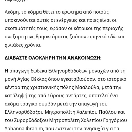
Ακόμη, το κόμμα θέτει το ερώτημα από ποιούς
υποκινούνται αυτές οι ενέργειες και ποιες είναι οι
σκοπιμότητές τους, εφόσον οι κάτοικοι της περιοχής
ανεξαρτήτως θρησκεύματος ζούσαν ειρηνικά εδώ και
χιλιάδες χρόνια.
ΔΙΑΒΑΣΤΕ ΟΛΟΚΛΗΡΗ ΤΗΝ ΑΝΑΚΟΙΝΩΣΗ
:
Η απαγωγή δώδεκα Ελληνορθόδοξων μοναχών από τη
μονή Αγίας Θέκλας όπου εγκαταβιούσαν, στο ιστορικό
κέντρο της χριστιανικής πόλης Μααλούλα, μετά την
κατάληψή της από Σύρους αντάρτες, αποτελεί ένα
ακόμα τραγικό συμβάν μετά την απαγωγή του
Ελληνορθόδοξου Μητροπολίτη Χαλεπίου Παύλου και
του Συρορθόδοξου Μητροπολίτη Χαλεπίου Γρηγόριου
Yohanna Ibrahim, που εντείνει την ανησυχία για τα