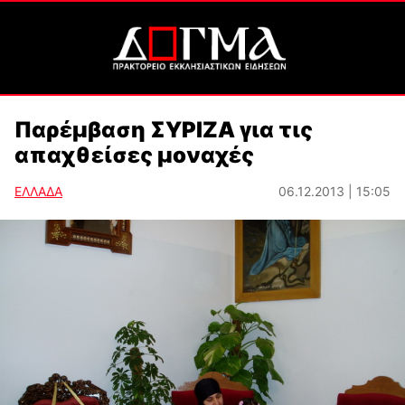
Παρέμβαση ΣΥΡΙΖΑ για τις
απαχθείσες μοναχές
ΕΛΛΑΔΑ
06.12.2013 | 15:05